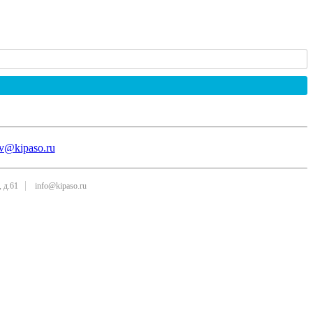
v@kipaso.ru
 д.61
info@kipaso.ru