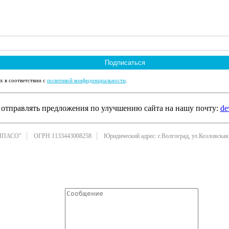
Подписаться
х в соответствии с
политикой конфиденциальности
.
отправлять предложения по улучшению сайта на нашу почту:
de
ИПАСО"
ОГРН 1133443008258
Юридический адрес: г.Волгоград, ул.Козловская,