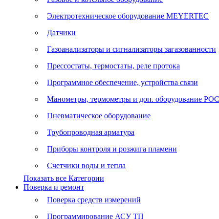
Электротехническое оборудование MEYERTEC
Датчики
Газоанализаторы и сигнализаторы загазованности
Прессостаты, термостаты, реле протока
Программное обеспечение, устройства связи
Манометры, термометры и доп. оборудование Р
Пневматическое оборудование
Трубопроводная арматура
Приборы контроля и розжига пламени
Счетчики воды и тепла
Показать все Категории
Поверка и ремонт
Поверка средств измерений
Программирование АСУ ТП