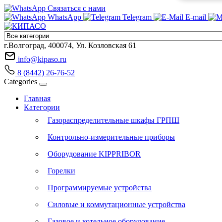
Связаться с нами
WhatsApp
Telegram
E-mail
г.Волгоград, 400074, Ул. Козловская 61
info@kipaso.ru
8 (8442) 26-76-52
Categories
Главная
Категории
Газораспределительные шкафы ГРПШ
Контрольно-измерительные приборы
Оборудование KIPPRIBOR
Горелки
Программируемые устройства
Силовые и коммутационные устройства
Газовое и котельное оборудование