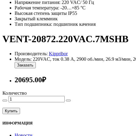
Напряжение питания: 220 VAC/ 50 Гц
Рабочая температура: -20…+85 °С
Высокая степень защиты IP55
Закрытый клеммник
Тип подшипника: подшипник качения
VENT-20872.220VAC.7MSHB
Производитель:
Kippribor
Модель: 220VAC, ток 0.38 А, 2900 об./мин, 26.9 м3/мин, 
Заказать
20695.00₽
Количество
Купить
ИНФОРМАЦИЯ
Новости