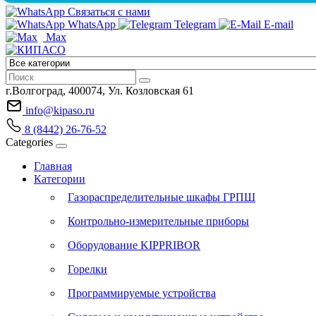
Связаться с нами
WhatsApp
Telegram
E-mail
Max
г.Волгоград, 400074, Ул. Козловская 61
info@kipaso.ru
8 (8442) 26-76-52
Categories
Главная
Категории
Газораспределительные шкафы ГРПШ
Контрольно-измерительные приборы
Оборудование KIPPRIBOR
Горелки
Программируемые устройства