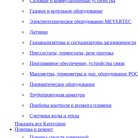
Силовые и коммутационные устройства
Газовое и котельное оборудование
Электротехническое оборудование MEYERTEC
Датчики
Газоанализаторы и сигнализаторы загазованности
Прессостаты, термостаты, реле протока
Программное обеспечение, устройства связи
Манометры, термометры и доп. оборудование Р
Пневматическое оборудование
Трубопроводная арматура
Приборы контроля и розжига пламени
Счетчики воды и тепла
Показать все Категории
Поверка и ремонт
Поверка средств измерений