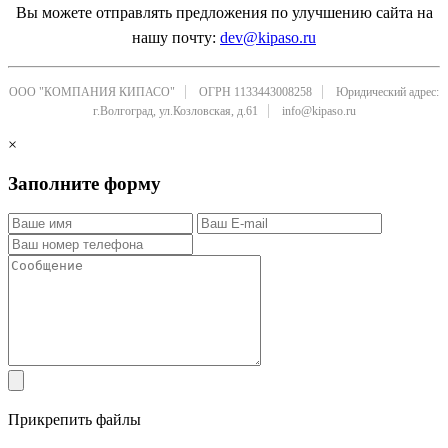
Вы можете отправлять предложения по улучшению сайта на
нашу почту:
dev@kipaso.ru
ООО "КОМПАНИЯ КИПАСО"
ОГРН 1133443008258
Юридический адрес:
г.Волгоград, ул.Козловская, д.61
info@kipaso.ru
×
Заполните форму
Прикрепить файлы