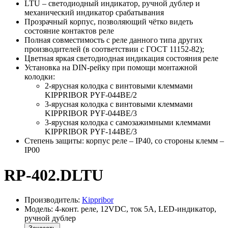
LTU – светодиодный индикатор, ручной дублер и
механический индикатор срабатывания
Прозрачный корпус, позволяющий чётко видеть
состояние контактов реле
Полная совместимость с реле данного типа других
производителей (в соответствии с ГОСТ 11152-82);
Цветная яркая светодиодная индикация состояния реле
Установка на DIN-рейку при помощи монтажной
колодки:
2-ярусная колодка с винтовыми клеммами
KIPPRIBOR PYF-044BE/2
3-ярусная колодка с винтовыми клеммами
KIPPRIBOR PYF-044BE/3
3-ярусная колодка с самозажимными клеммами
KIPPRIBOR PYF-144BE/3
Степень защиты: корпус реле – IP40, со стороны клемм –
IP00
RP-402.DLTU
Производитель:
Kippribor
Модель: 4-конт. реле, 12VDC, ток 5А, LED-индикатор,
ручной дублер