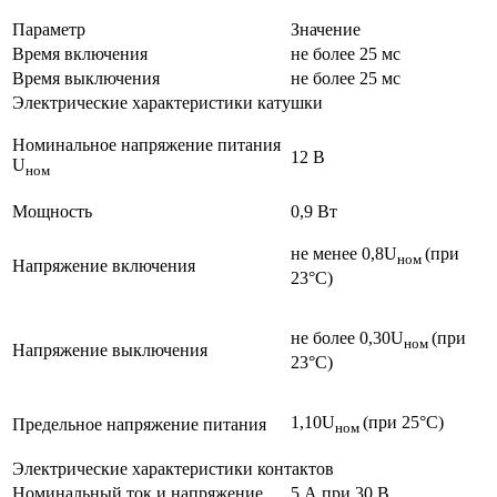
Параметр
Значение
Время включения
не более 25 мс
Время выключения
не более 25 мс
Электрические характеристики катушки
Номинальное напряжение питания
12 В
U
ном
Мощность
0,9 Вт
не менее 0,8U
(при
ном
Напряжение включения
23°С)
не более 0,30U
(при
ном
Напряжение выключения
23°С)
1,10U
(при 25°С)
Предельное напряжение питания
ном
Электрические характеристики контактов
Номинальный ток и напряжение
5 А при 30 В