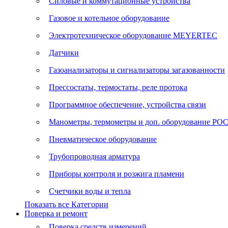
Силовые и коммутационные устройства
Газовое и котельное оборудование
Электротехническое оборудование MEYERTEC
Датчики
Газоанализаторы и сигнализаторы загазованности
Прессостаты, термостаты, реле протока
Программное обеспечение, устройства связи
Манометры, термометры и доп. оборудование Р
Пневматическое оборудование
Трубопроводная арматура
Приборы контроля и розжига пламени
Счетчики воды и тепла
Показать все Категории
Поверка и ремонт
Поверка средств измерений