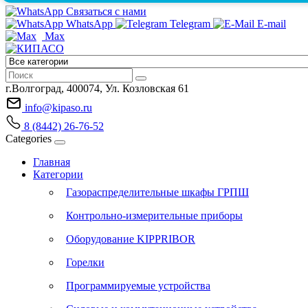
Связаться с нами
WhatsApp
Telegram
E-mail
Max
г.Волгоград, 400074, Ул. Козловская 61
info@kipaso.ru
8 (8442) 26-76-52
Categories
Главная
Категории
Газораспределительные шкафы ГРПШ
Контрольно-измерительные приборы
Оборудование KIPPRIBOR
Горелки
Программируемые устройства