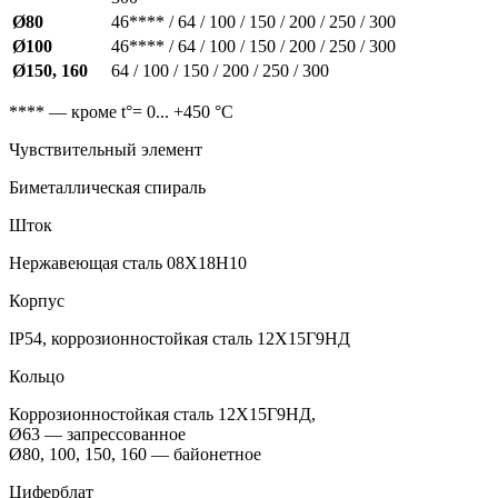
Ø80
46**** / 64 / 100 / 150 / 200 / 250 / 300
Ø100
46**** / 64 / 100 / 150 / 200 / 250 / 300
Ø150, 160
64 / 100 / 150 / 200 / 250 / 300
**** — кроме t°= 0... +450 °С
Чувствительный элемент
Биметаллическая спираль
Шток
Нержавеющая сталь 08Х18Н10
Корпус
IP54, коррозионностойкая сталь 12Х15Г9НД
Кольцо
Коррозионностойкая сталь 12Х15Г9НД,
Ø63 — запрессованное
Ø80, 100, 150, 160 — байонетное
Циферблат