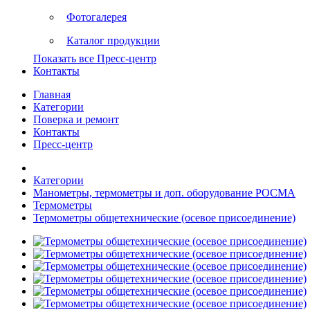
Фотогалерея
Каталог продукции
Показать все Пресс-центр
Контакты
Главная
Категории
Поверка и ремонт
Контакты
Пресс-центр
Категории
Манометры, термометры и доп. оборудование РОСМА
Термометры
Термометры общетехнические (осевое присоединение)