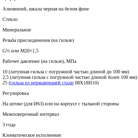
Алюминий, шкала черная на белом фоне
Стекло
Минеральное
Резьба присоединения (на гильзе)
G
½
или M20×1,5
Рабочее давление (на гильзе), МПа
10 (латунная гильза с погружной частью длиной до 100 мм)
2,5 (латунная гильза с погружной частью длиной более 100 мм)
25 (
гильза из нержавеющей стали
08Х18Н10)
Регулировка
На штоке (для Ø63) или на корпусе с тыльной стороны
Межповерочный интервал
3 года
Климатическое исполнение