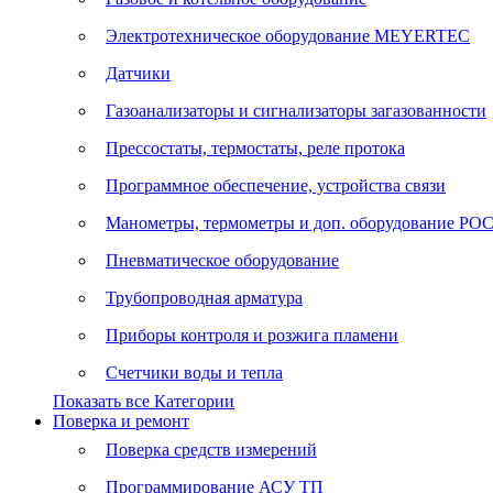
Электротехническое оборудование MEYERTEC
Датчики
Газоанализаторы и сигнализаторы загазованности
Прессостаты, термостаты, реле протока
Программное обеспечение, устройства связи
Манометры, термометры и доп. оборудование Р
Пневматическое оборудование
Трубопроводная арматура
Приборы контроля и розжига пламени
Счетчики воды и тепла
Показать все Категории
Поверка и ремонт
Поверка средств измерений
Программирование АСУ ТП