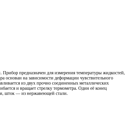
. Прибор предназначен для измерения температуры жидкостей,
ора основан на зависимости деформации чувствительного
тавливается из двух прочно соединенных металлических
ается и вращает стрелку термометра. Один её конец
али, шток — из нержавеющей стали.