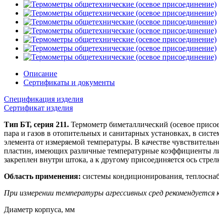
Описание
Сертификаты и документы
Спецификация изделия
Сертификат изделия
Тип БТ, серия 211.
Термометр биметаллический (осевое присое
пара и газов в отопительных и санитарных установках, в сис
элемента от измеряемой температуры. В качестве чувствитель
пластин, имеющих различные температурные коэффициенты лин
закреплен внутри штока, а к другому присоединяется ось стре
Область применения:
системы кондиционирования, теплоснаб
При измерении температуры агрессивных сред рекомендуетс
Диаметр корпуса, мм