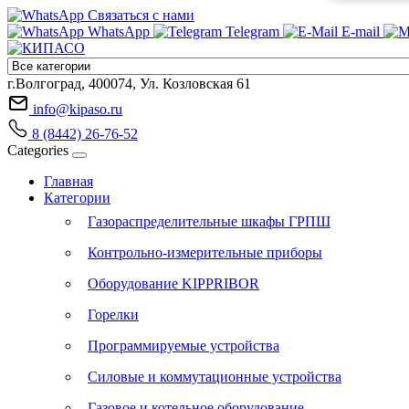
Связаться с нами
WhatsApp
Telegram
E-mail
г.Волгоград, 400074, Ул. Козловская 61
info@kipaso.ru
8 (8442) 26-76-52
Categories
Главная
Категории
Газораспределительные шкафы ГРПШ
Контрольно-измерительные приборы
Оборудование KIPPRIBOR
Горелки
Программируемые устройства
Силовые и коммутационные устройства
Газовое и котельное оборудование