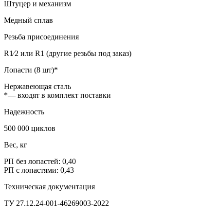
Штуцер и механизм
Медный сплав
Резьба присоединения
R1⁄2 или R1 (другие резьбы под заказ)
Лопасти (8 шт)*
Нержавеющая сталь
*— входят в комплект поставки
Надежность
500 000 циклов
Вес, кг
РП без лопастей: 0,40
РП с лопастями: 0,43
Техническая документация
ТУ 27.12.24-001-46269003-2022