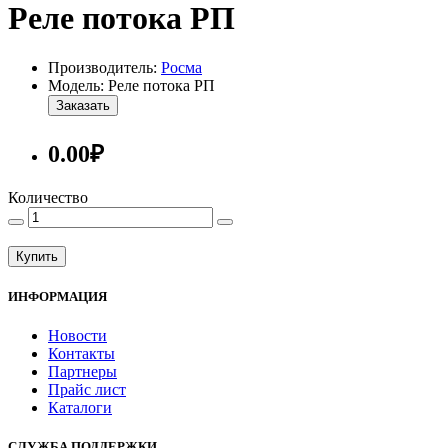
Реле потока РП
Производитель:
Росма
Модель: Реле потока РП
Заказать
0.00₽
Количество
Купить
ИНФОРМАЦИЯ
Новости
Контакты
Партнеры
Прайс лист
Каталоги
СЛУЖБА ПОДДЕРЖКИ