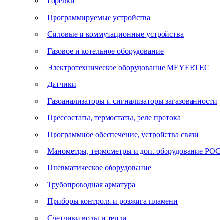
Горелки
Программируемые устройства
Силовые и коммутационные устройства
Газовое и котельное оборудование
Электротехническое оборудование MEYERTEC
Датчики
Газоанализаторы и сигнализаторы загазованности
Прессостаты, термостаты, реле протока
Программное обеспечение, устройства связи
Манометры, термометры и доп. оборудование Р
Пневматическое оборудование
Трубопроводная арматура
Приборы контроля и розжига пламени
Счетчики воды и тепла