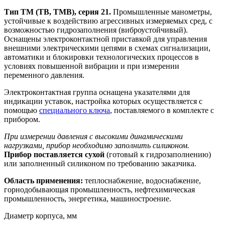
Тип ТМ (ТВ, ТМВ), серия 21.
Промышленные манометры,
устойчивые к воздействию агрессивных измеряемых сред, с
возможностью гидрозаполнения (виброустойчивый).
Оснащены электроконтактной приставкой для управления
внешними электрическими цепями в схемах сигнализации,
автоматики и блокировки технологических процессов в
условиях повышенной вибрации и при измерении
переменного давления.
Электроконтактная группа оснащена указателями для
индикации уставок, настройка которых осуществляется с
помощью
специального ключа
, поставляемого в комплекте с
прибором.
При измерении давления с высокими динамическими
нагрузками, прибор необходимо заполнить силиконом.
Прибор поставляется сухой
(готовый к гидрозаполнению)
или заполненный силиконом по требованию заказчика.
Область применения:
теплоснабжение, водоснабжение,
горнодобывающая промышленность, нефтехимическая
промышленность, энергетика, машиностроение.
Диаметр корпуса, мм