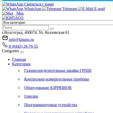
Связаться с нами
WhatsApp
Telegram
E-mail
Max
г.Волгоград, 400074, Ул. Козловская 61
info@kipaso.ru
8 (8442) 26-76-52
Categories
Главная
Категории
Газораспределительные шкафы ГРПШ
Контрольно-измерительные приборы
Оборудование KIPPRIBOR
Горелки
Программируемые устройства