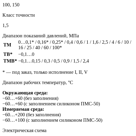
100, 150
Класс точности
1,5
Диапазон показаний давлений, МПа
0…0,1* / 0,16* / 0,25* / 0,4 / 0,6 / 1 / 1,6 / 2,5 / 4 / 6 / 10 /
ТМ
16 / 25 / 40 / 60 / 100*
ТВ*
−0,1…0
ТМВ*
−0,1…0,15 / 0,3 / 0,5 / 0,9 / 1,5 / 2,4
* — под заказ, только исполнение I, II, V
Диапазон рабочих температур, °C
Окружающая среда:
−60…+60 (без заполнения)
−60…+60 (с заполнением силиконом ПМС-50)
Измеряемая среда:
−60…+200 (без заполнения)
−60…+100 (с заполнением силиконом ПМС-50)
Электрическая схема