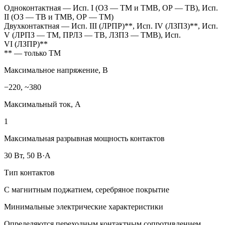
Одноконтактная — Исп. I (ОЗ — ТМ и ТМВ, ОР — ТВ), Исп.
II (ОЗ — ТВ и ТМВ, ОР — ТМ)
Двухконтактная — Исп. III (ЛРПР)**, Исп. IV (ЛЗПЗ)**, Исп.
V (ЛРПЗ — ТМ, ПРЛЗ — ТВ, ЛЗПЗ — ТМВ), Исп.
VI (ЛЗПР)**
** — только ТМ
Максимальное напряжение, В
−220, ~380
Максимальный ток, А
1
Максимальная разрывная мощность контактов
30 Вт, 50 В·А
Тип контактов
С магнитным поджатием, серебряное покрытие
Минимальные электрические характеристики
Определяются переходным контактным сопротивлением