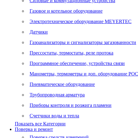
Силовые и коммутационные устройства
Газовое и котельное оборудование
Электротехническое оборудование MEYERTEC
Датчики
Газоанализаторы и сигнализаторы загазованности
Прессостаты, термостаты, реле протока
Программное обеспечение, устройства связи
Манометры, термометры и доп. оборудование Р
Пневматическое оборудование
Трубопроводная арматура
Приборы контроля и розжига пламени
Счетчики воды и тепла
Показать все Категории
Поверка и ремонт
Поверка средств измерений