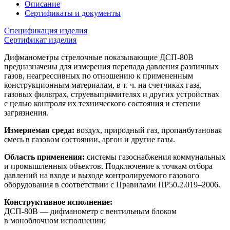
Описание
Сертификаты и документы
Спецификация изделия
Сертификат изделия
Дифманометры стрелочные показывающие ДСП-80В
предназначены для измерения перепада давления различных
газов, неагрессивных по отношению к примененным
конструкционным материалам, в т. ч. на счетчиках газа,
газовых фильтрах, струевыпрямителях и других устройствах
с целью контроля их технического состояния и степени
загрязнения.
Измеряемая среда:
воздух, природный газ, пропанбутановая
смесь в газовом состоянии, аргон и другие газы.
Область применения:
системы газоснабжения коммунальных
и промышленных объектов. Подключение к точкам отбора
давлений на входе и выходе контролируемого газового
оборудования в соответствии с Правилами ПР50.2.019–2006.
Конструктивное исполнение:
ДСП-80В — дифманометр с вентильным блоком
в моноблочном исполнении;