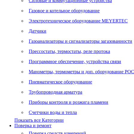
Силовые и коммутационные устройства
Газовое и котельное оборудование
Электротехническое оборудование MEYERTEC
Датчики
Газоанализаторы и сигнализаторы загазованности
Прессостаты, термостаты, реле протока
Программное обеспечение, устройства связи
Манометры, термометры и доп. оборудование Р
Пневматическое оборудование
Трубопроводная арматура
Приборы контроля и розжига пламени
Счетчики воды и тепла
Показать все Категории
Поверка и ремонт
Поверка средств измерений