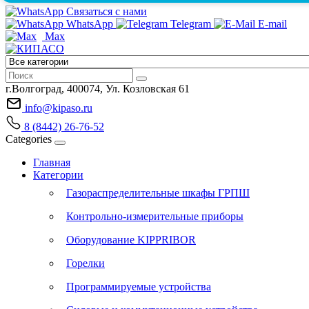
Связаться с нами
WhatsApp
Telegram
E-mail
Max
г.Волгоград, 400074, Ул. Козловская 61
info@kipaso.ru
8 (8442) 26-76-52
Categories
Главная
Категории
Газораспределительные шкафы ГРПШ
Контрольно-измерительные приборы
Оборудование KIPPRIBOR
Горелки
Программируемые устройства