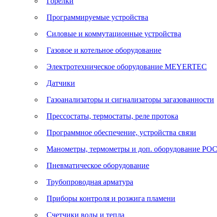
Горелки
Программируемые устройства
Силовые и коммутационные устройства
Газовое и котельное оборудование
Электротехническое оборудование MEYERTEC
Датчики
Газоанализаторы и сигнализаторы загазованности
Прессостаты, термостаты, реле протока
Программное обеспечение, устройства связи
Манометры, термометры и доп. оборудование Р
Пневматическое оборудование
Трубопроводная арматура
Приборы контроля и розжига пламени
Счетчики воды и тепла