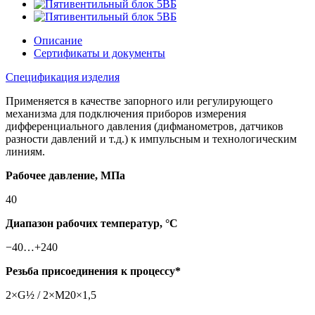
Описание
Сертификаты и документы
Спецификация изделия
Применяется в качестве запорного или регулирующего
механизма для подключения приборов измерения
дифференциального давления (дифманометров, датчиков
разности давлений и т.д.) к импульсным и технологическим
линиям.
Рабочее давление, МПа
40
Диапазон рабочих температур, °С
−40…+240
Резьба присоединения к процессу*
2×G½ / 2×M20×1,5