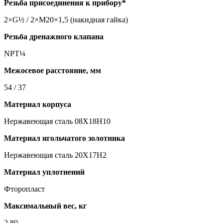
Резьба присоединения к прибору*
2×G½ / 2×M20×1,5 (накидная гайка)
Резьба дренажного клапана
NPT¼
Межосевое расстояние, мм
54 / 37
Материал корпуса
Нержавеющая сталь 08Х18Н10
Материал игольчатого золотника
Нержавеющая сталь 20Х17Н2
Материал уплотнений
Фторопласт
Максимальный вес, кг
2,80