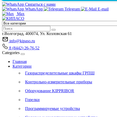
Связаться с нами
WhatsApp
Telegram
E-mail
Max
г.Волгоград, 400074, Ул. Козловская 61
info@kipaso.ru
8 (8442) 26-76-52
Categories
Главная
Категории
Газораспределительные шкафы ГРПШ
Контрольно-измерительные приборы
Оборудование KIPPRIBOR
Горелки
Программируемые устройства