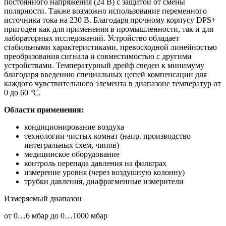
постоянного напряжения (24 В) с защитой от смены
полярности. Также возможно использование переменного
источника тока на 230 В. Благодаря прочному корпусу DPS+
пригоден как для применения в промышленности, так и для
лабораторных исследований. Устройство обладает
стабильными характеристиками, превосходной линейностью
преобразования сигнала и совместимостью с другими
устройствами. Температурный дрейф сведен к минимуму
благодаря введению специальных цепей компенсации для
каждого чувствительного элемента в диапазоне температур от
0 до 60 °C.
Области применения:
кондиционирование воздуха
технологии чистых комнат (напр. производство
интегральных схем, чипов)
медицинское оборудование
контроль перепада давления на фильтрах
измерение уровня (через воздушную колонну)
трубки давления, диафрагменные измерители
Измеряемый диапазон
от 0…6 мбар до 0…1000 мбар