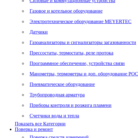
Силовые и коммутационные устройства
Газовое и котельное оборудование
Электротехническое оборудование MEYERTEC
Датчики
Газоанализаторы и сигнализаторы загазованности
Прессостаты, термостаты, реле протока
Программное обеспечение, устройства связи
Манометры, термометры и доп. оборудование Р
Пневматическое оборудование
Трубопроводная арматура
Приборы контроля и розжига пламени
Счетчики воды и тепла
Показать все Категории
Поверка и ремонт
Поверка средств измерений