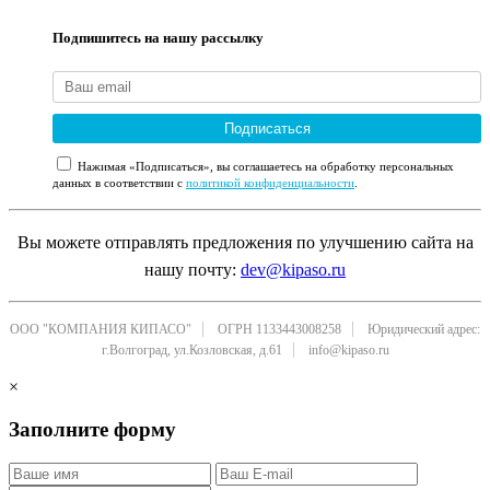
Подпишитесь на нашу рассылку
Подписаться
Нажимая «Подписаться», вы соглашаетесь на обработку персональных
данных в соответствии с
политикой конфиденциальности
.
Вы можете отправлять предложения по улучшению сайта на
нашу почту:
dev@kipaso.ru
ООО "КОМПАНИЯ КИПАСО"
ОГРН 1133443008258
Юридический адрес:
г.Волгоград, ул.Козловская, д.61
info@kipaso.ru
×
Заполните форму