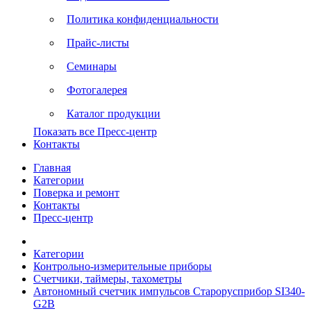
Политика конфиденциальности
Прайс-листы
Семинары
Фотогалерея
Каталог продукции
Показать все Пресс-центр
Контакты
Главная
Категории
Поверка и ремонт
Контакты
Пресс-центр
Категории
Контрольно-измерительные приборы
Счетчики, таймеры, тахометры
Автономный счетчик импульсов Старорусприбор SI340-
G2B