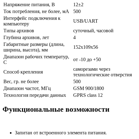
Напряжение питания, В
12±2
Ток потребления, не более, мА
500
Интерфейс подключения к
USB/UART
компьютеру
Типы архивов
суточный, часовой
Глубина архивов, лет
4
Габаритные размеры (длина,
152х109х56
ширина, высота), мм
Диапазон рабочих температур,
от -10 до +50
C
саморезами через
Способ крепления
технологические отверстия
Вес, гр. не более
500
Диапазон частот, МГц
GSM 900/1800
Технология передачи данных
GPRS class 12
Функциональные возможности
Запитан от встроенного элемента питания.