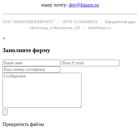
нашу почту:
dev@kipaso.ru
ООО "КОМПАНИЯ КИПАСО"
ОГРН 1133443008258
Юридический адрес:
г.Волгоград, ул.Козловская, д.61
info@kipaso.ru
×
Заполните форму
Прикрепить файлы