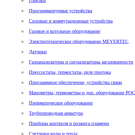
Горелки
Программируемые устройства
Силовые и коммутационные устройства
Газовое и котельное оборудование
Электротехническое оборудование MEYERTEC
Датчики
Газоанализаторы и сигнализаторы загазованности
Прессостаты, термостаты, реле протока
Программное обеспечение, устройства связи
Манометры, термометры и доп. оборудование Р
Пневматическое оборудование
Трубопроводная арматура
Приборы контроля и розжига пламени
Счетчики воды и тепла