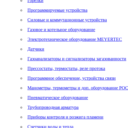
Горелки
Программируемые устройства
Силовые и коммутационные устройства
Газовое и котельное оборудование
Электротехническое оборудование MEYERTEC
Датчики
Газоанализаторы и сигнализаторы загазованности
Прессостаты, термостаты, реле протока
Программное обеспечение, устройства связи
Манометры, термометры и доп. оборудование Р
Пневматическое оборудование
Трубопроводная арматура
Приборы контроля и розжига пламени
Счетчики воды и тепла