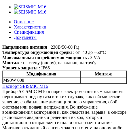
Описание
Характеристики
Спецификация
Документы
Напряжение питания
: 230В/50-60 Гц
Температура окружающей среды
: от -40 до +60°С
Максимальная потребляемая мощность
: 3 VА
Монтаж
: на стену (опору), на клапан, на трубу
Уровень защиты
: IP65
Модификация
Монтаж
M90W 008
Паспорт SEISMIC M16
Прибор SEISMIC M16 в паре с электромагнитным клапаном
перекрывает подачу газа в таких случаях, как сейсмическое
явление, срабатывание дистанционного управления, сбой
системы или подачи напряжения. Во избежание
возникновения возгорания и, как следствие, взрыва, в сенсоре
расположен аварийный релейный выход, который
дистанционно отправляет сигнал и отключает питание.
Монтировать данный сенсор можно на стену, на опору, либо