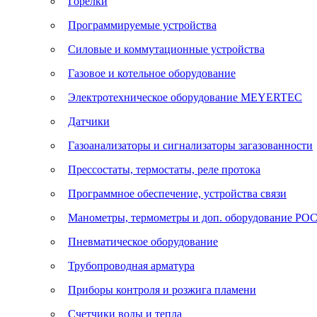
Горелки
Программируемые устройства
Силовые и коммутационные устройства
Газовое и котельное оборудование
Электротехническое оборудование MEYERTEC
Датчики
Газоанализаторы и сигнализаторы загазованности
Прессостаты, термостаты, реле протока
Программное обеспечение, устройства связи
Манометры, термометры и доп. оборудование Р
Пневматическое оборудование
Трубопроводная арматура
Приборы контроля и розжига пламени
Счетчики воды и тепла