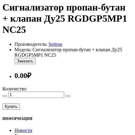
Сигнализатор пропан-бутан
+ клапан Ду25 RGDGP5MP1
NС25
Производитель:
Seitron
Модель: Сигнализатор пропан-бутан + клапан Ду25
RGDGP5MP1 NС25
Заказать
0.00₽
Количество
Купить
ИНФОРМАЦИЯ
Новости