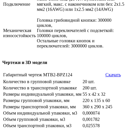
Подключение
мягкий, макс. c наконечником или без: 2х1.5
мм2 (16AWG) или 1х2.5 мм2 (14AWG)
Головка грибовидной кнопки: 300000
циклов,
Механическая
Головки переключателей с подсветкой:
износостойкость
100000 циклов,
Остальные головки кнопок и
переключателей: 3000000 циклов.
Чертежи и 3D модели
Габаритный чертеж MTB2-BPZ124
Скачать
Количество в групповой упаковке
20 шт.
Количество в транспортной упаковке
200 шт.
Размеры индивидуальной упаковки, мм
55 х 42 х 32
Размеры групповой упаковки, мм
220 х 135 х 60
Размеры транспортной упаковки, мм
360 х 290 х 245
Объем индивидуальной упаковки, м3
0,000074
Объем групповой упаковки, м3
0,001782
Объем транспортной упаковки, м3
0,025578