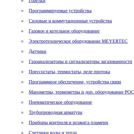
Горелки
Программируемые устройства
Силовые и коммутационные устройства
Газовое и котельное оборудование
Электротехническое оборудование MEYERTEC
Датчики
Газоанализаторы и сигнализаторы загазованности
Прессостаты, термостаты, реле протока
Программное обеспечение, устройства связи
Манометры, термометры и доп. оборудование Р
Пневматическое оборудование
Трубопроводная арматура
Приборы контроля и розжига пламени
Счетчики воды и тепла