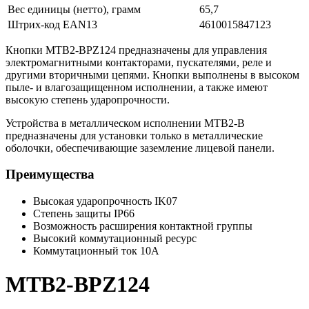
Вес единицы (нетто), грамм
65,7
Штрих-код EAN13
4610015847123
Кнопки MTB2-BPZ124 предназначены для управления
электромагнитными контакторами, пускателями, реле и
другими вторичными цепями. Кнопки выполнены в высоком
пыле- и влагозащищенном исполнении, а также имеют
высокую степень ударопрочности.
Устройства в металлическом исполнении MTB2-B
предназначены для установки только в металлические
оболочки, обеспечивающие заземление лицевой панели.
Преимущества
Высокая ударопрочность IK07
Степень защиты IP66
Возможность расширения контактной группы
Высокий коммутационный ресурс
Коммутационный ток 10А
MTB2-BPZ124