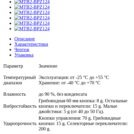
Описание
Характеристики
Чертеж
Упаковка
Параметр
Значение
Температурный
Эксплуатация: от -25 °C до +55 °C
диапазон
Хранение: от -40 °C до +70 °C
Влажность
до 90 %, без конденсата
Грибовидная 60 мм кнопка: 8 g. Остальные
Вибростойкость
кнопки и переключатели: 15 g. Малые
джойстики: 5 g (от 40 до 50 Гц).
Кнопки управления: 70 g. Грибовидные
Ударопрочность
кнопки: 15 g. Селекторные переключатели:
200 g.