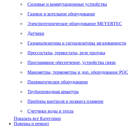
Силовые и коммутационные устройства
Газовое и котельное оборудование
Электротехническое оборудование MEYERTEC
Датчики
Газоанализаторы и сигнализаторы загазованности
Прессостаты, термостаты, реле протока
Программное обеспечение, устройства связи
Манометры, термометры и доп. оборудование Р
Пневматическое оборудование
Трубопроводная арматура
Приборы контроля и розжига пламени
Счетчики воды и тепла
Показать все Категории
Поверка и ремонт