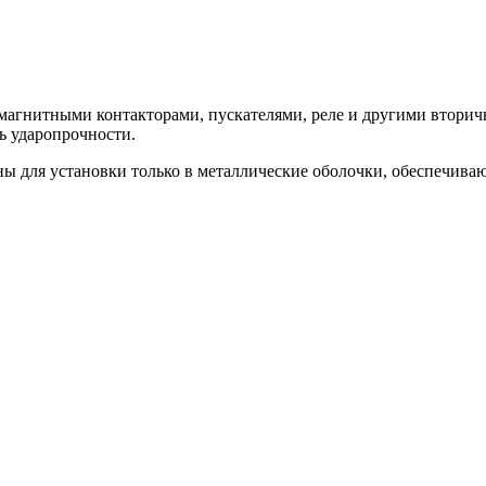
агнитными контакторами, пускателями, реле и другими втори
ь ударопрочности.
ы для установки только в металлические оболочки, обеспечива