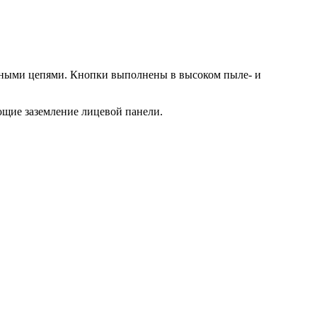
чными цепями. Кнопки выполнены в высоком пыле- и
ющие заземление лицевой панели.