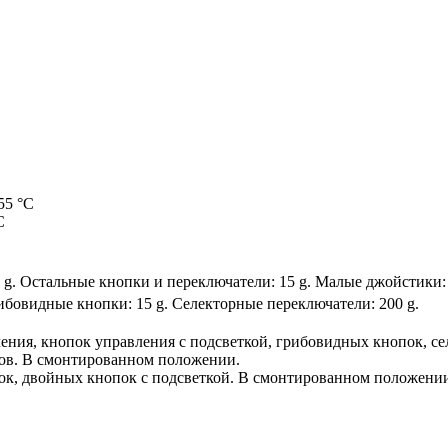
55 °C
C
 g. Остальные кнопки и переключатели: 15 g. Малые джойстики: 5 
ибовидные кнопки: 15 g. Селекторные переключатели: 200 g.
ления, кнопок управления с подсветкой, грибовидных кнопок, с
ов. В смонтированном положении.
пок, двойных кнопок с подсветкой. В смонтированном положени