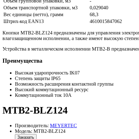
Объем групповой упаковки, м3
-
Объем транспортной упаковки, м3
0,029040
Вес единицы (нетто), грамм
68,3
Штрих-код EAN13
4610015847062
Кнопки MTB2-BLZ124 предназначены для управления электром
влагозащищенном исполнении, а также имеют высокую степен
Устройства в металлическом исполнении MTB2-B предназначен
Преимущества
Высокая ударопрочность IK07
Степень защиты IP65
Возможность расширения контактной группы
Высокий коммутационный ресурс
Коммутационный ток 10А
MTB2-BLZ124
Производитель:
MEYERTEC
Модель: MTB2-BLZ124
Заказать