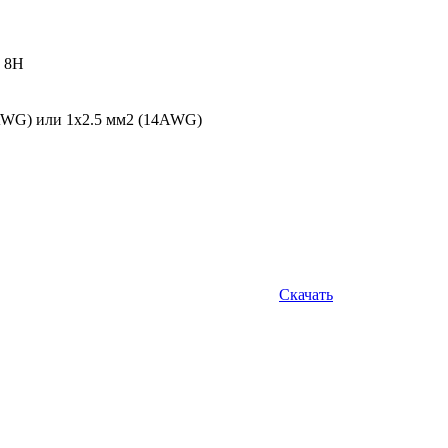
: 8Н
6AWG) или 1х2.5 мм2 (14AWG)
Скачать