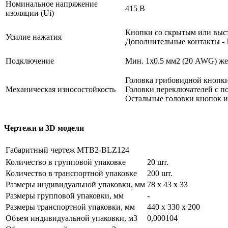
Номинальное напряжение
415 В
изоляции (Ui)
Кнопки со скрытым или выст
Усилие нажатия
Дополнительные контакты - N
Подключение
Мин. 1х0.5 мм2 (20 AWG) же
Головка грибовидной кнопки
Механическая износостойкость
Головки переключателей с по
Остальные головки кнопок и
Чертежи и 3D модели
Габаритный чертеж MTB2-BLZ124
Количество в групповой упаковке
20 шт.
Количество в транспортной упаковке
200 шт.
Размеры индивидуальной упаковки, мм
78 х 43 х 33
Размеры групповой упаковки, мм
-
Размеры транспортной упаковки, мм
440 х 330 х 200
Объем индивидуальной упаковки, м3
0,000104