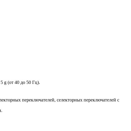
g (от 40 до 50 Гц).
електорных переключателей, селекторных переключателей с
и.