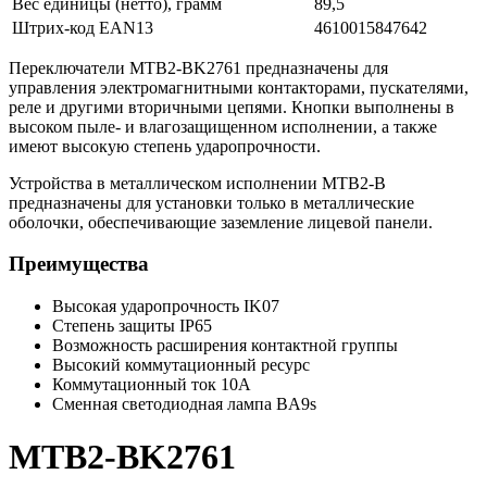
Вес единицы (нетто), грамм
89,5
Штрих-код EAN13
4610015847642
Переключатели MTB2-BK2761 предназначены для
управления электромагнитными контакторами, пускателями,
реле и другими вторичными цепями. Кнопки выполнены в
высоком пыле- и влагозащищенном исполнении, а также
имеют высокую степень ударопрочности.
Устройства в металлическом исполнении MTB2-B
предназначены для установки только в металлические
оболочки, обеспечивающие заземление лицевой панели.
Преимущества
Высокая ударопрочность IK07
Степень защиты IP65
Возможность расширения контактной группы
Высокий коммутационный ресурс
Коммутационный ток 10А
Сменная светодиодная лампа BA9s
MTB2-BK2761