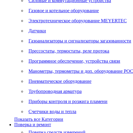
Силовые и коммутационные устройства
Газовое и котельное оборудование
Электротехническое оборудование MEYERTEC
Датчики
Газоанализаторы и сигнализаторы загазованности
Прессостаты, термостаты, реле протока
Программное обеспечение, устройства связи
Манометры, термометры и доп. оборудование Р
Пневматическое оборудование
Трубопроводная арматура
Приборы контроля и розжига пламени
Счетчики воды и тепла
Показать все Категории
Поверка и ремонт
Поверка средств измерений