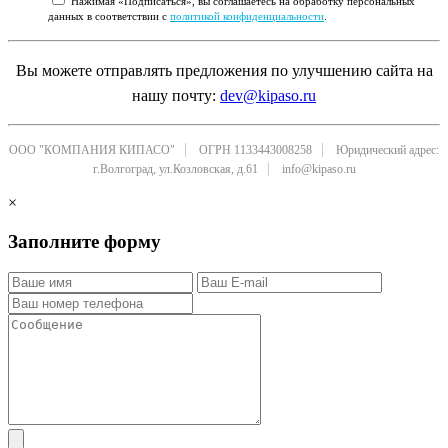
Нажимая «Подписаться», вы соглашаетесь на обработку персональных
данных в соответствии с
политикой конфиденциальности
.
Вы можете отправлять предложения по улучшению сайта на
нашу почту:
dev@kipaso.ru
ООО "КОМПАНИЯ КИПАСО"
ОГРН 1133443008258
Юридический адрес:
г.Волгоград, ул.Козловская, д.61
info@kipaso.ru
×
Заполните форму