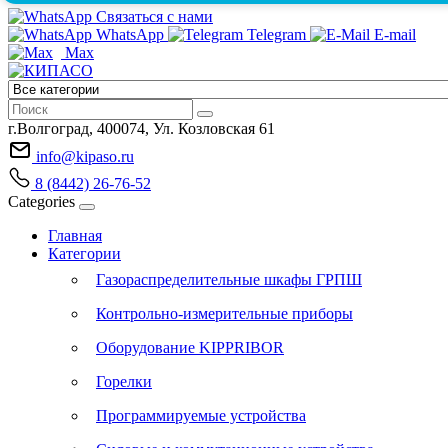
Связаться с нами
WhatsApp
Telegram
E-mail
Max
г.Волгоград, 400074, Ул. Козловская 61
info@kipaso.ru
8 (8442) 26-76-52
Categories
Главная
Категории
Газораспределительные шкафы ГРПШ
Контрольно-измерительные приборы
Оборудование KIPPRIBOR
Горелки
Программируемые устройства