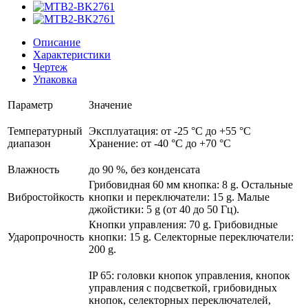
Описание
Характеристики
Чертеж
Упаковка
Параметр
Значение
Температурный
Эксплуатация: от -25 °C до +55 °C
диапазон
Хранение: от -40 °C до +70 °C
Влажность
до 90 %, без конденсата
Грибовидная 60 мм кнопка: 8 g. Остальные
Вибростойкость
кнопки и переключатели: 15 g. Малые
джойстики: 5 g (от 40 до 50 Гц).
Кнопки управления: 70 g. Грибовидные
Ударопрочность
кнопки: 15 g. Селекторные переключатели:
200 g.
IP 65: головки кнопок управления, кнопок
управления с подсветкой, грибовидных
кнопок, селекторных переключателей,