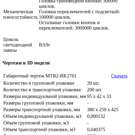
Головка грибовидной кнопки: 300000
циклов,
Механическая
Головки переключателей с подсветкой:
износостойкость
100000 циклов,
Остальные головки кнопок и
переключателей: 3000000 циклов.
Цоколь
светодиодной
BA9s
лампы
Чертежи и 3D модели
Габаритный чертеж MTB2-BK2761
Скачать
Количество в групповой упаковке
20 шт.
Количество в транспортной упаковке
200 шт.
Размеры индивидуальной упаковки, мм
95 х 42 х 33
Размеры групповой упаковки, мм
-
Размеры транспортной упаковки, мм
380 х 250 х 425
Объем индивидуальной упаковки, м3
0,000132
Объем групповой упаковки, м3
-
Объем транспортной упаковки, м3
0,040375