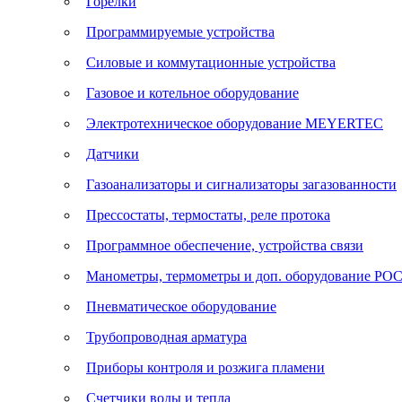
Горелки
Программируемые устройства
Силовые и коммутационные устройства
Газовое и котельное оборудование
Электротехническое оборудование MEYERTEC
Датчики
Газоанализаторы и сигнализаторы загазованности
Прессостаты, термостаты, реле протока
Программное обеспечение, устройства связи
Манометры, термометры и доп. оборудование Р
Пневматическое оборудование
Трубопроводная арматура
Приборы контроля и розжига пламени
Счетчики воды и тепла