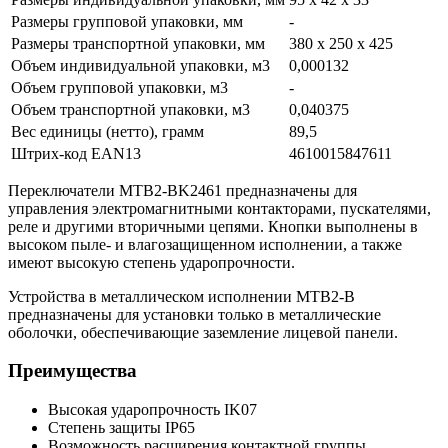
Размеры групповой упаковки, мм
-
Размеры транспортной упаковки, мм
380 х 250 х 425
Объем индивидуальной упаковки, м3
0,000132
Объем групповой упаковки, м3
-
Объем транспортной упаковки, м3
0,040375
Вес единицы (нетто), грамм
89,5
Штрих-код EAN13
4610015847611
Переключатели MTB2-BK2461 предназначены для
управления электромагнитными контакторами, пускателями,
реле и другими вторичными цепями. Кнопки выполнены в
высоком пыле- и влагозащищенном исполнении, а также
имеют высокую степень ударопрочности.
Устройства в металлическом исполнении MTB2-B
предназначены для установки только в металлические
оболочки, обеспечивающие заземление лицевой панели.
Преимущества
Высокая ударопрочность IK07
Степень защиты IP65
Возможность расширения контактной группы