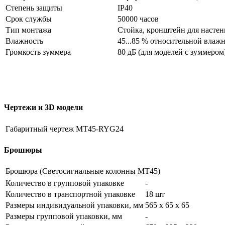
Степень защиты
IP40
Срок службы
50000 часов
Тип монтажа
Стойка, кронштейн для насте
Влажность
45...85 % относительной влаж
Громкость зуммера
80 дБ (для моделей с зуммером
Чертежи и 3D модели
Габаритный чертеж MT45-RYG24
Брошюры
Брошюра (Светосигнальные колонны MT45)
Количество в групповой упаковке
-
Количество в транспортной упаковке
18 шт
Размеры индивидуальной упаковки, мм
565 х 65 х 65
Размеры групповой упаковки, мм
-