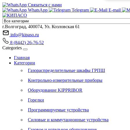
Связаться с нами
WhatsApp
Telegram
E-mail
г.Волгоград, 400074, Ул. Козловская 61
info@kipaso.ru
8 (8442) 26-76-52
Categories
Главная
Категории
Газораспределительные шкафы ГРПШ
Контрольно-измерительные приборы
Оборудование KIPPRIBOR
Горелки
Программируемые устройства
Силовые и коммутационные устройства
Газовое и котельное оборудование