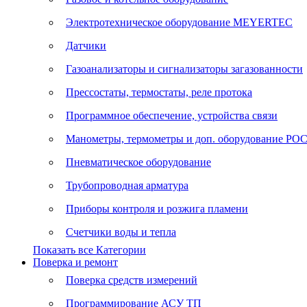
Электротехническое оборудование MEYERTEC
Датчики
Газоанализаторы и сигнализаторы загазованности
Прессостаты, термостаты, реле протока
Программное обеспечение, устройства связи
Манометры, термометры и доп. оборудование Р
Пневматическое оборудование
Трубопроводная арматура
Приборы контроля и розжига пламени
Счетчики воды и тепла
Показать все Категории
Поверка и ремонт
Поверка средств измерений
Программирование АСУ ТП