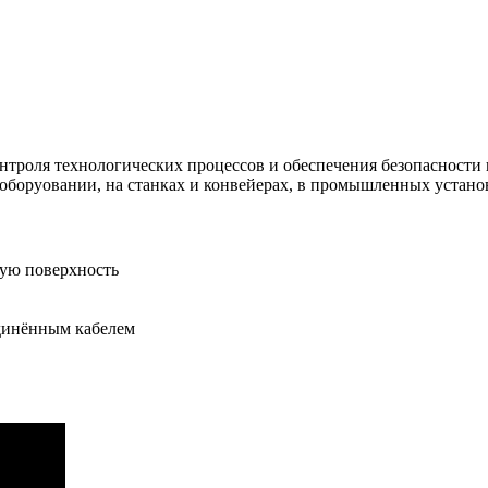
роля технологических процессов и обеспечения безопасности п
оборуовании, на станках и конвейерах, в промышленных устано
ную поверхность
единённым кабелем