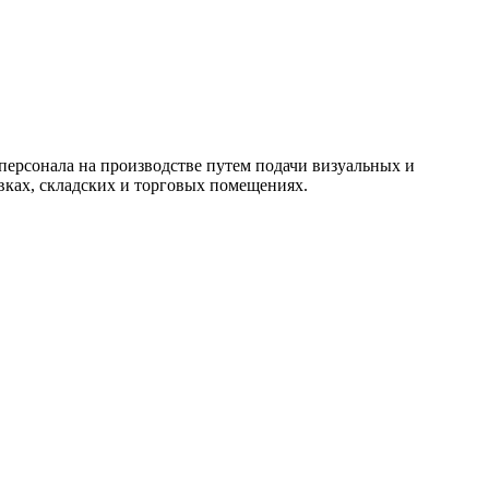
ерсонала на производстве путем подачи визуальных и
вках, складских и торговых помещениях.