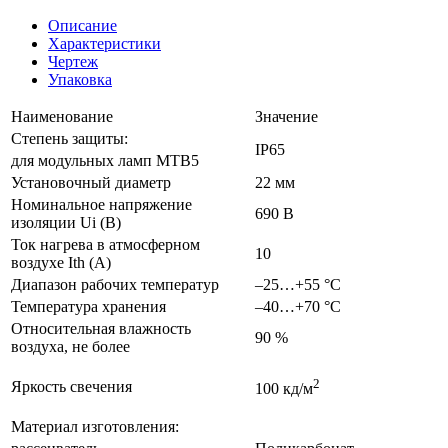
Описание
Характеристики
Чертеж
Упаковка
Наименование
Значение
Степень защиты:
IP65
для модульных ламп MTB5
Установочный диаметр
22 мм
Номинальное напряжение
690 В
изоляции Ui (В)
Ток нагрева в атмосферном
10
воздухе Ith (A)
Диапазон рабочих температур
–25…+55 °С
Температура хранения
–40…+70 °С
Относительная влажность
90 %
воздуха, не более
2
Яркость свечения
100 кд/м
Материал изготовления: