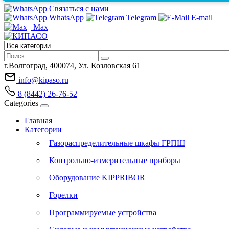
Связаться с нами
WhatsApp
Telegram
E-mail
Max
г.Волгоград, 400074, Ул. Козловская 61
info@kipaso.ru
8 (8442) 26-76-52
Categories
Главная
Категории
Газораспределительные шкафы ГРПШ
Контрольно-измерительные приборы
Оборудование KIPPRIBOR
Горелки
Программируемые устройства