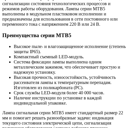
сигнализации состояния технологических процессов и
режимов работы оборудования. Лампы серии MTB5
выполнены в модульном пластиковом исполнении и
предназначены для использования в сети постоянного или
переменного тока с напряжением 220 В или 24 В.
Преимущества серии MTB5
Высокое пыле- и влагозащищенное исполнение (степень
защиты IP65).
Компактный съемный LED-модуль.
Система фиксации лампы выполнена одним
металлическим зажимом, что обеспечивает простую и
надежную установку.
Высокая прочность, износостойкость, устойчивость
рассеивателя лампы к температурным перепадам.
Изготовлен из поликарбоната (PC).
Срок службы LED-модуля более 40 000 часов.
Наличие инструкции по установке в каждой
индивидуальной упаковке.
Лампа сигнальная серии MTB5 имеет стандартный размер 22
мм и помогает решать разнообразные задачи: индикация
текущего состояния электрической цепи, сигнализация