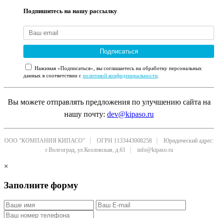
Подпишитесь на нашу рассылку
Подписаться
Нажимая «Подписаться», вы соглашаетесь на обработку персональных
данных в соответствии с
политикой конфиденциальности
.
Вы можете отправлять предложения по улучшению сайта на
нашу почту:
dev@kipaso.ru
ООО "КОМПАНИЯ КИПАСО"
ОГРН 1133443008258
Юридический адрес:
г.Волгоград, ул.Козловская, д.61
info@kipaso.ru
×
Заполните форму