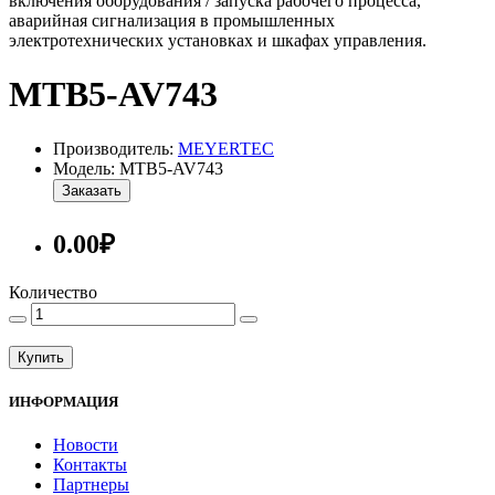
включения оборудования / запуска рабочего процесса,
аварийная сигнализация в промышленных
электротехнических установках и шкафах управления.
MTB5-AV743
Производитель:
MEYERTEC
Модель: MTB5-AV743
Заказать
0.00₽
Количество
Купить
ИНФОРМАЦИЯ
Новости
Контакты
Партнеры