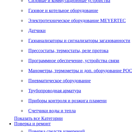
Силовые и коммутационные устройства
Газовое и котельное оборудование
Электротехническое оборудование MEYERTEC
Датчики
Газоанализаторы и сигнализаторы загазованности
Прессостаты, термостаты, реле протока
Программное обеспечение, устройства связи
Манометры, термометры и доп. оборудование Р
Пневматическое оборудование
Трубопроводная арматура
Приборы контроля и розжига пламени
Счетчики воды и тепла
Показать все Категории
Поверка и ремонт
Поверка средств измерений