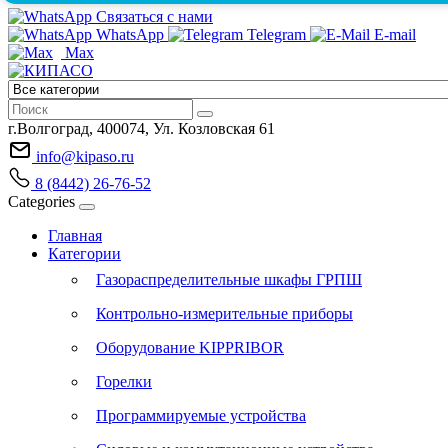
Связаться с нами
WhatsApp
Telegram
E-mail
Max
г.Волгоград, 400074, Ул. Козловская 61
info@kipaso.ru
8 (8442) 26-76-52
Categories
Главная
Категории
Газораспределительные шкафы ГРПШ
Контрольно-измерительные приборы
Оборудование KIPPRIBOR
Горелки
Программируемые устройства