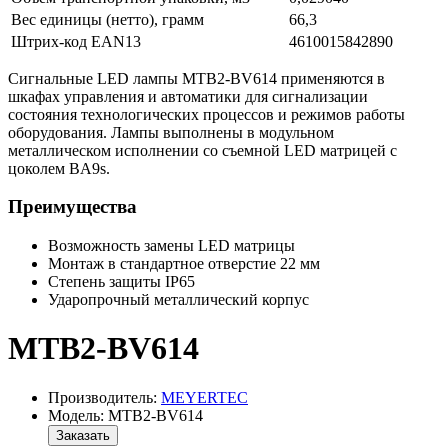
Вес единицы (нетто), грамм
66,3
Штрих-код EAN13
4610015842890
Сигнальные LED лампы MTB2-BV614 применяются в
шкафах управления и автоматики для сигнализации
состояния технологических процессов и режимов работы
оборудования. Лампы выполнены в модульном
металлическом исполнении со съемной LED матрицей с
цоколем BA9s.
Преимущества
Возможность замены LED матрицы
Монтаж в стандартное отверстие 22 мм
Степень защиты IP65
Ударопрочный металлический корпус
MTB2-BV614
Производитель:
MEYERTEC
Модель: MTB2-BV614
Заказать