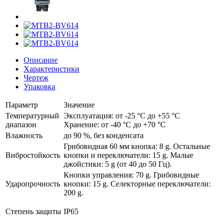
Описание
Характеристики
Чертеж
Упаковка
Параметр
Значение
Температурный
Эксплуатация: от -25 °C до +55 °C
диапазон
Хранение: от -40 °C до +70 °C
Влажность
до 90 %, без конденсата
Грибовидная 60 мм кнопка: 8 g. Остальные
Вибростойкость
кнопки и переключатели: 15 g. Малые
джойстики: 5 g (от 40 до 50 Гц).
Кнопки управления: 70 g. Грибовидные
Ударопрочность
кнопки: 15 g. Селекторные переключатели:
200 g.
Степень защиты
IP65