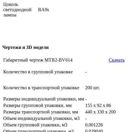
Цоколь
светодиодной
BA9s
лампы
Чертежи и 3D модели
Габаритный чертеж MTB2-BV614
Скачать
Количество в групповой упаковке
-
Количество в транспортной упаковке
200 шт.
Размеры индивидуальной упаковки, мм
-
Размеры групповой упаковки, мм
155 х 92 х 86
Размеры транспортной упаковки, мм
440 х 330 х 200
Объем индивидуальной упаковки, м3
-
Объем групповой упаковки, м3
0,001226
Объем транспортной упаковки, м3
0,029040