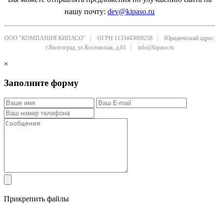
нашу почту:
dev@kipaso.ru
ООО "КОМПАНИЯ КИПАСО"
ОГРН 1133443008258
Юридический адрес:
г.Волгоград, ул.Козловская, д.61
info@kipaso.ru
×
Заполните форму
Прикрепить файлы