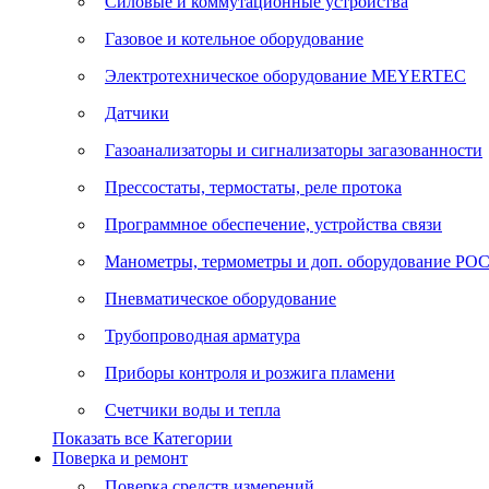
Силовые и коммутационные устройства
Газовое и котельное оборудование
Электротехническое оборудование MEYERTEC
Датчики
Газоанализаторы и сигнализаторы загазованности
Прессостаты, термостаты, реле протока
Программное обеспечение, устройства связи
Манометры, термометры и доп. оборудование Р
Пневматическое оборудование
Трубопроводная арматура
Приборы контроля и розжига пламени
Счетчики воды и тепла
Показать все Категории
Поверка и ремонт
Поверка средств измерений