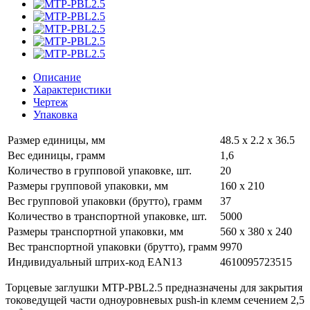
Описание
Характеристики
Чертеж
Упаковка
Размер единицы, мм
48.5 x 2.2 x 36.5
Вес единицы, грамм
1,6
Количество в групповой упаковке, шт.
20
Размеры групповой упаковки, мм
160 x 210
Вес групповой упаковки (брутто), грамм
37
Количество в транспортной упаковке, шт.
5000
Размеры транспортной упаковки, мм
560 x 380 x 240
Вес транспортной упаковки (брутто), грамм
9970
Индивидуальный штрих-код EAN13
4610095723515
Торцевые заглушки MTP-PBL2.5 предназначены для закрытия
токоведущей части одноуровневых push-in клемм сечением 2,5