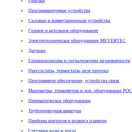
Горелки
Программируемые устройства
Силовые и коммутационные устройства
Газовое и котельное оборудование
Электротехническое оборудование MEYERTEC
Датчики
Газоанализаторы и сигнализаторы загазованности
Прессостаты, термостаты, реле протока
Программное обеспечение, устройства связи
Манометры, термометры и доп. оборудование Р
Пневматическое оборудование
Трубопроводная арматура
Приборы контроля и розжига пламени
Счетчики воды и тепла