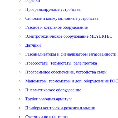
Горелки
Программируемые устройства
Силовые и коммутационные устройства
Газовое и котельное оборудование
Электротехническое оборудование MEYERTEC
Датчики
Газоанализаторы и сигнализаторы загазованности
Прессостаты, термостаты, реле протока
Программное обеспечение, устройства связи
Манометры, термометры и доп. оборудование Р
Пневматическое оборудование
Трубопроводная арматура
Приборы контроля и розжига пламени
Счетчики воды и тепла