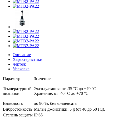
Описание
Характеристики
Чертеж
Упаковка
Параметр
Значение
Температурный
Эксплуатация: от -35 °C до +70 °C
диапазон
Хранение: от -40 °C до +70 °C
Влажность
до 90 %, без конденсата
Вибростойкость
Малые джойстики: 5 g (от 40 до 50 Гц).
Степень защиты
IP 65