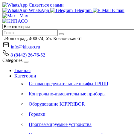
Связаться с нами
WhatsApp
Telegram
E-mail
Max
г.Волгоград, 400074, Ул. Козловская 61
info@kipaso.ru
8 (8442) 26-76-52
Categories
Главная
Категории
Газораспределительные шкафы ГРПШ
Контрольно-измерительные приборы
Оборудование KIPPRIBOR
Горелки
Программируемые устройства