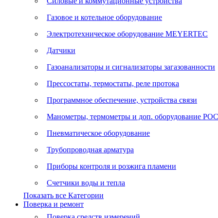
Силовые и коммутационные устройства
Газовое и котельное оборудование
Электротехническое оборудование MEYERTEC
Датчики
Газоанализаторы и сигнализаторы загазованности
Прессостаты, термостаты, реле протока
Программное обеспечение, устройства связи
Манометры, термометры и доп. оборудование Р
Пневматическое оборудование
Трубопроводная арматура
Приборы контроля и розжига пламени
Счетчики воды и тепла
Показать все Категории
Поверка и ремонт
Поверка средств измерений