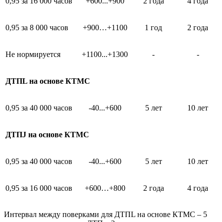
0,95 за 16 000 часов
+600...+900
2 года
4 года
0,95 за 8 000 часов
+900…+1100
1 год
2 года
Не нормируется
+1100...+1300
-
-
ДТПL на основе КТМС
0,95 за 40 000 часов
-40...+600
5 лет
10 лет
ДТПJ на основе КТМС
0,95 за 40 000 часов
-40...+600
5 лет
10 лет
0,95 за 16 000 часов
+600…+800
2 года
4 года
Интервал между поверками для ДТПL на основе КТМС – 5