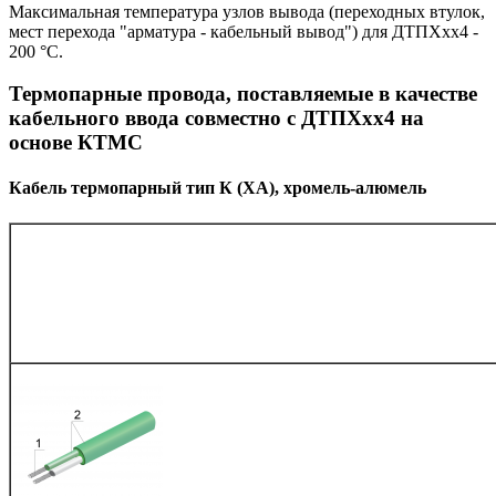
Максимальная температура узлов вывода (переходных втулок,
мест перехода "арматура - кабельный вывод") для ДТПХхх4 -
200 °С.
Термопарные провода, поставляемые в качестве
кабельного ввода совместно с ДТПХхх4 на
основе КТМС
Кабель термопарный тип К (ХА), хромель-алюмель