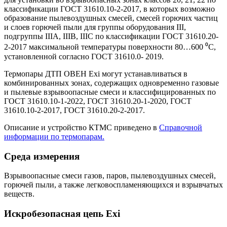
классификации ГОСТ 31610.10-2-2017, в которых возможно
образование пылевоздушных смесей, смесей горючих частиц
и слоев горючей пыли для группы оборудования III,
подгруппы IIIA, IIIB, IIIC по классификации ГОСТ 31610.20-
2-2017 максимальной температуры поверхности 80…600 ⁰C,
установленной согласно ГОСТ 31610.0- 2019.
Термопары ДТП ОВЕН Exi могут устанавливаться в
комбинированных зонах, содержащих одновременно газовые
и пылевые взрывоопасные смеси и классифицированных по
ГОСТ 31610.10-1-2022, ГОСТ 31610.20-1-2020, ГОСТ
31610.10-2-2017, ГОСТ 31610.20-2-2017.
Описание и устройство КТМС приведено в
Справочной
информации по термопарам.
Среда измерения
Взрывоопасные смеси газов, паров, пылевоздушных смесей,
горючей пыли, а также легковоспламеняющихся и взрывчатых
веществ.
Искробезопасная цепь Exi