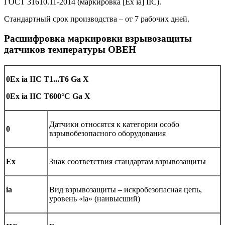
ГОСТ 31610.11-2014 (маркировка [Ex ia] IIC).
Стандартный срок производства – от 7 рабочих дней.
Расшифровка маркировки взрывозащиты
датчиков температуры ОВЕН
0Ех ia IIC T1...Т6 Ga Х
0Ex ia IIC T600°C Ga X
Датчики относятся к категории особо
0
взрывобезопасного оборудования
Ех
Знак соответствия стандартам взрывозащиты
ia
Вид взрывозащиты – искробезопасная цепь,
уровень «ia» (наивысший)