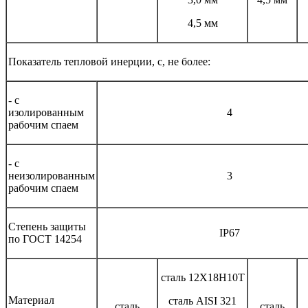
4,5 мм
Показатель тепловой инерции, с, не более:
- с
изолированным
4
рабочим спаем
- с
неизолированным
3
рабочим спаем
Степень защиты
IP67
по ГОСТ 14254
сталь 12Х18Н10Т
Материал
сталь AISI 321
сталь
сталь