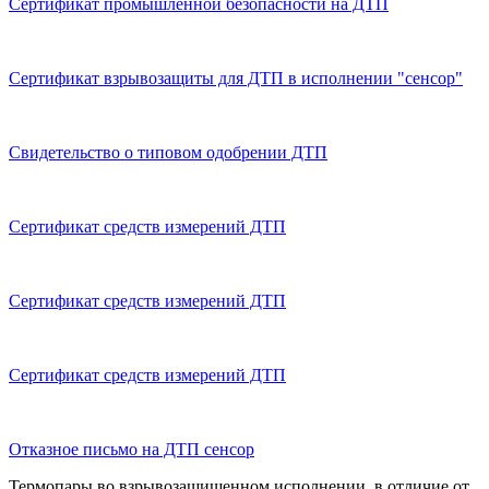
Сертификат промышленной безопасности на ДТП
Сертификат взрывозащиты для ДТП в исполнении "сенсор"
Свидетельство о типовом одобрении ДТП
Сертификат средств измерений ДТП
Сертификат средств измерений ДТП
Сертификат средств измерений ДТП
Отказное письмо на ДТП сенсор
Термопары во взрывозащищенном исполнении, в отличие от