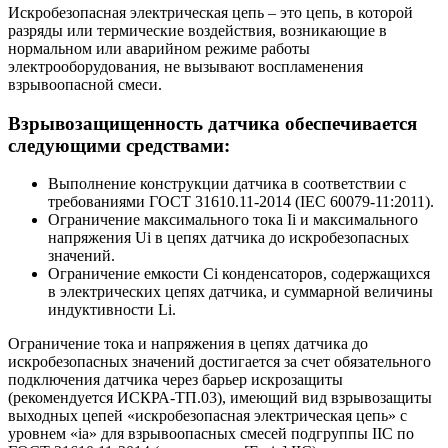
Искробезопасная электрическая цепь – это цепь, в которой
разряды или термические воздействия, возникающие в
нормальном или аварийном режиме работы
электрооборудования, не вызывают воспламенения
взрывоопасной смеси.
Взрывозащищенность датчика обеспечивается
следующими средствами:
Выполнение конструкции датчика в соответствии с
требованиями ГОСТ 31610.11-2014 (IEC 60079-11:2011).
Ограничение максимального тока Ii и максимального
напряжения Ui в цепях датчика до искробезопасных
значений.
Ограничение емкости Ci конденсаторов, содержащихся
в электрических цепях датчика, и суммарной величины
индуктивности Li.
Ограничение тока и напряжения в цепях датчика до
искробезопасных значений достигается за счет обязательного
подключения датчика через барьер искрозащиты
(рекомендуется ИСКРА-ТП.03), имеющий вид взрывозащиты
выходных цепей «искробезопасная электрическая цепь» с
уровнем «ia» для взрывоопасных смесей подгруппы IIC по