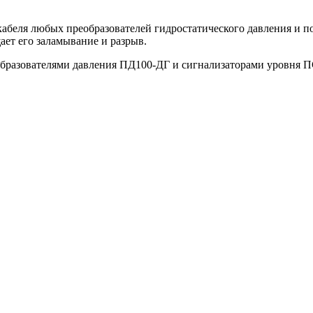
абеля любых преобразователей гидростатического давления и п
ет его заламывание и разрыв.
бразователями давления ПД100-ДГ и сигнализаторами уровня П