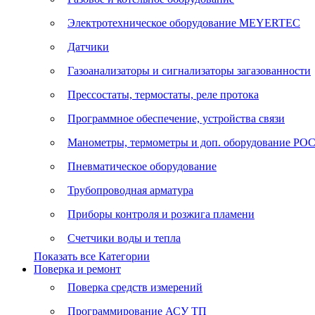
Электротехническое оборудование MEYERTEC
Датчики
Газоанализаторы и сигнализаторы загазованности
Прессостаты, термостаты, реле протока
Программное обеспечение, устройства связи
Манометры, термометры и доп. оборудование Р
Пневматическое оборудование
Трубопроводная арматура
Приборы контроля и розжига пламени
Счетчики воды и тепла
Показать все Категории
Поверка и ремонт
Поверка средств измерений
Программирование АСУ ТП