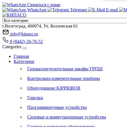
Связаться с нами
WhatsApp
Telegram
E-mail
г.Волгоград, 400074, Ул. Козловская 61
info@kipaso.ru
8 (8442) 26-76-52
Categories
Главная
Категории
Газораспределительные шкафы ГРПШ
Контрольно-измерительные приборы
Оборудование KIPPRIBOR
Горелки
Программируемые устройства
Силовые и коммутационные устройства
Газовое и котельное оборудование