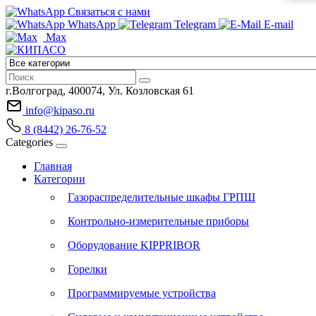
Связаться с нами
WhatsApp
Telegram
E-mail
Max
г.Волгоград, 400074, Ул. Козловская 61
info@kipaso.ru
8 (8442) 26-76-52
Categories
Главная
Категории
Газораспределительные шкафы ГРПШ
Контрольно-измерительные приборы
Оборудование KIPPRIBOR
Горелки
Программируемые устройства