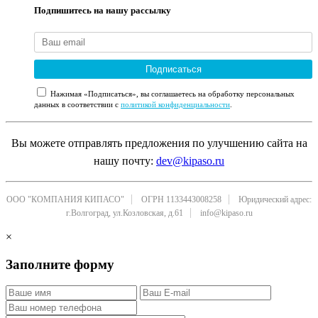
Подпишитесь на нашу рассылку
Подписаться
Нажимая «Подписаться», вы соглашаетесь на обработку персональных
данных в соответствии с
политикой конфиденциальности
.
Вы можете отправлять предложения по улучшению сайта на
нашу почту:
dev@kipaso.ru
ООО "КОМПАНИЯ КИПАСО"
ОГРН 1133443008258
Юридический адрес:
г.Волгоград, ул.Козловская, д.61
info@kipaso.ru
×
Заполните форму