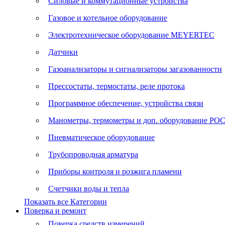
Силовые и коммутационные устройства
Газовое и котельное оборудование
Электротехническое оборудование MEYERTEC
Датчики
Газоанализаторы и сигнализаторы загазованности
Прессостаты, термостаты, реле протока
Программное обеспечение, устройства связи
Манометры, термометры и доп. оборудование Р
Пневматическое оборудование
Трубопроводная арматура
Приборы контроля и розжига пламени
Счетчики воды и тепла
Показать все Категории
Поверка и ремонт
Поверка средств измерений