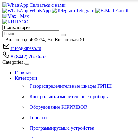
Связаться с нами
WhatsApp
Telegram
E-mail
Max
г.Волгоград, 400074, Ул. Козловская 61
info@kipaso.ru
8 (8442) 26-76-52
Categories
Главная
Категории
Газораспределительные шкафы ГРПШ
Контрольно-измерительные приборы
Оборудование KIPPRIBOR
Горелки
Программируемые устройства