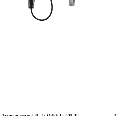
Зажим подвесной ЗП-1 с ОВЕН ПД100-ДГ