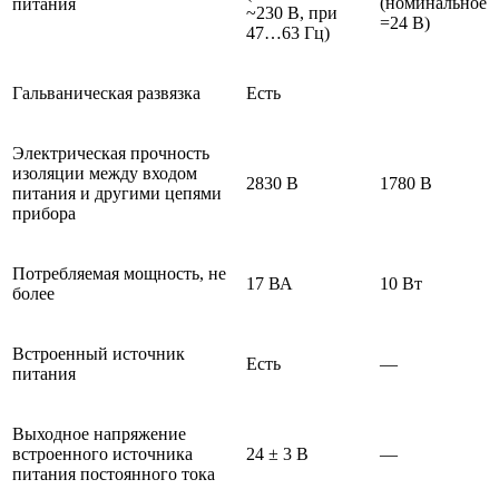
(номинальное
питания
~230 В, при
=24 В)
47…63 Гц)
Гальваническая развязка
Есть
Электрическая прочность
изоляции между входом
2830 В
1780 В
питания и другими цепями
прибора
Потребляемая мощность, не
17 ВА
10 Вт
более
Встроенный источник
Есть
—
питания
Выходное напряжение
встроенного источника
24 ± 3 В
—
питания постоянного тока