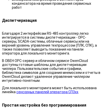
конденсатора на время проведения сервисных
работ
Диспетчеризация
Благодаря 2 интерфейсам RS-485 контроллер легко
интегрируется в системы диспетчеризации - ОРС-
серверы, SCADA-системы, облачные сервисы или на
верхний уровень управления техпроцессом (ПЛК, СПК), а
также позволяет выводить показания на панели
оператора для локального мониторинга.
В ОВЕН OPC-сервер и облачном сервисе OwenCloud
доступны готовые шаблоны для диспетчеризации
чиллера. Пользовательские события и графики,
библиотека символов для создания мнемосхем и отчеты в
OwenCloud делают удаленное управление чиллером
интуитивно-понятным.
Для локального мониторинга может быть использована
линейка
сенсорных панелей оператора СП3хх
.
Простая настройка без программирования