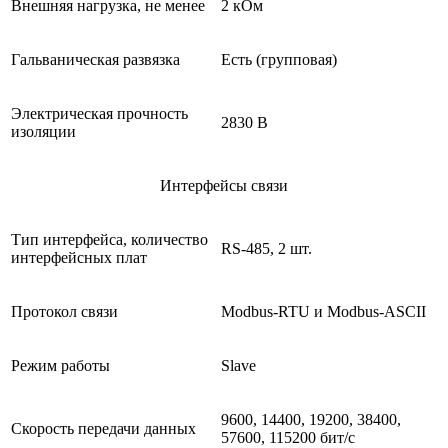
Внешняя нагрузка, не менее
2 кОм
Гальваническая развязка
Есть (групповая)
Электрическая прочность
2830 В
изоляции
Интерфейсы связи
Тип интерфейса, количество
RS-485, 2 шт.
интерфейсных плат
Протокол связи
Modbus-RTU и Modbus-ASCII
Режим работы
Slave
9600, 14400, 19200, 38400,
Скорость передачи данных
57600, 115200 бит/с