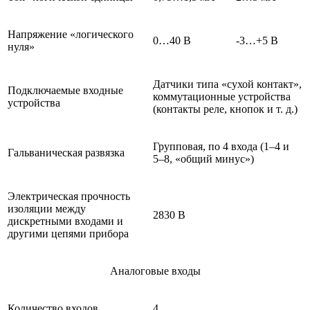
Напряжение «логического
0…40 В
-3…+5 В
нуля»
Датчики типа «сухой контакт»,
Подключаемые входные
коммутационные устройства
устройства
(контакты реле, кнопок и т. д.)
Групповая, по 4 входа (1–4 и
Гальваническая развязка
5–8, «общий минус»)
Электрическая прочность
изоляции между
2830 В
дискретными входами и
другими цепями прибора
Аналоговые входы
Количество входов
4