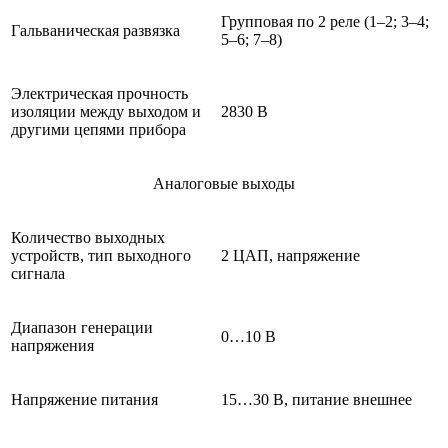
Групповая по 2 реле (1–2; 3–4;
Гальваническая развязка
5–6; 7–8)
Электрическая прочность
изоляции между выходом и
2830 В
другими цепями прибора
Аналоговые выходы
Количество выходных
устройств, тип выходного
2 ЦАП, напряжение
сигнала
Диапазон генерации
0…10 В
напряжения
Напряжение питания
15…30 В, питание внешнее