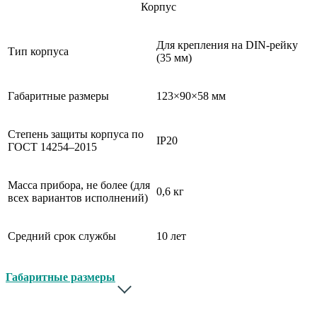
Корпус
Для крепления на DIN-рейку
Тип корпуса
(35 мм)
Габаритные размеры
123×90×58 мм
Степень защиты корпуса по
IP20
ГОСТ 14254–2015
Масса прибора, не более (для
0,6 кг
всех вариантов исполнений)
Средний срок службы
10 лет
Габаритные размеры