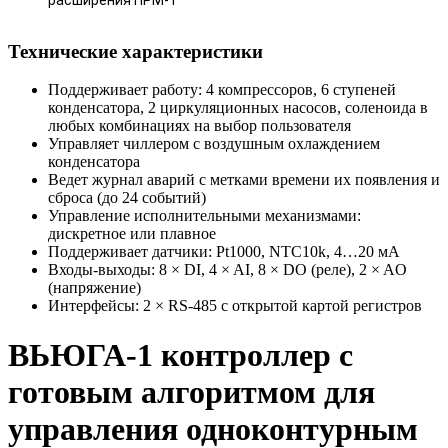
расширения ПРМ-1
Технические характеристики
Поддерживает работу: 4 компрессоров, 6 ступеней
конденсатора, 2 циркуляционных насосов, соленоида в
любых комбинациях на выбор пользователя
Управляет чиллером с воздушным охлаждением
конденсатора
Ведет журнал аварий с метками времени их появления и
сброса (до 24 событий)
Управление исполнительными механизмами:
дискретное или плавное
Поддерживает датчики: Pt1000, NTC10k, 4…20 мА
Входы-выходы: 8 × DI, 4 × AI, 8 × DO (реле), 2 × AO
(напряжение)
Интерфейсы: 2 × RS-485 с открытой картой регистров
ВЬЮГА-1 контроллер с
готовым алгоритмом для
управления одноконтурным