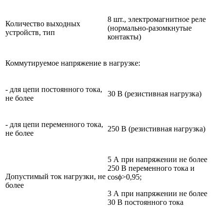
8 шт., электромагнитное реле
Количество выходных
(нормально-разомкнутые
устройств, тип
контакты)
Коммутируемое напряжение в нагрузке:
- для цепи постоянного тока,
30 В (резистивная нагрузка)
не более
- для цепи переменного тока,
250 В (резистивная нагрузка)
не более
5 А при напряжении не более
250 В переменного тока и
Допустимый ток нагрузки, не
cosϕ>0,95;
более
3 А при напряжении не более
30 В постоянного тока