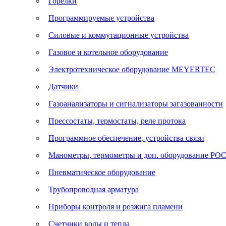
Горелки
Программируемые устройства
Силовые и коммутационные устройства
Газовое и котельное оборудование
Электротехническое оборудование MEYERTEC
Датчики
Газоанализаторы и сигнализаторы загазованности
Прессостаты, термостаты, реле протока
Программное обеспечение, устройства связи
Манометры, термометры и доп. оборудование Р
Пневматическое оборудование
Трубопроводная арматура
Приборы контроля и розжига пламени
Счетчики воды и тепла