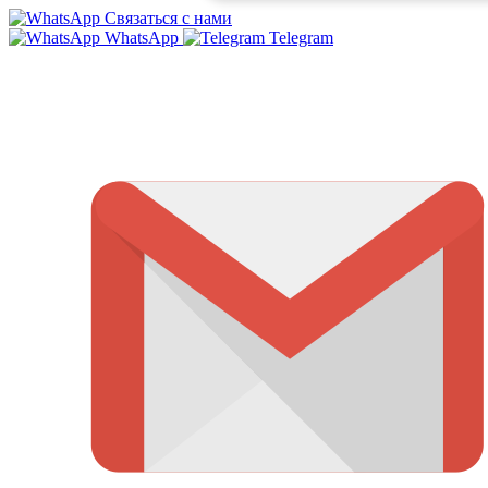
Связаться с нами
WhatsApp
Telegram