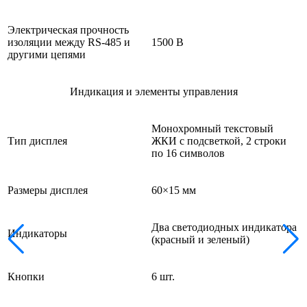
Электрическая прочность
изоляции между RS-485 и
1500 В
другими цепями
Индикация и элементы управления
Монохромный текстовый
Тип дисплея
ЖКИ с подсветкой, 2 строки
по 16 символов
Размеры дисплея
60×15 мм
Два светодиодных индикатора
Индикаторы
(красный и зеленый)
Кнопки
6 шт.