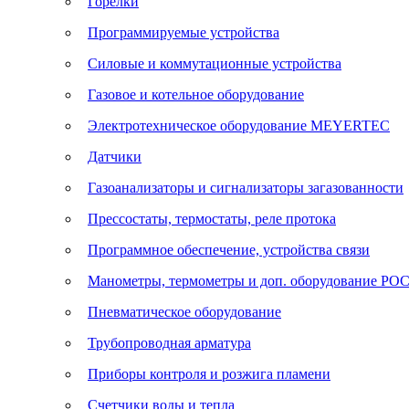
Горелки
Программируемые устройства
Силовые и коммутационные устройства
Газовое и котельное оборудование
Электротехническое оборудование MEYERTEC
Датчики
Газоанализаторы и сигнализаторы загазованности
Прессостаты, термостаты, реле протока
Программное обеспечение, устройства связи
Манометры, термометры и доп. оборудование Р
Пневматическое оборудование
Трубопроводная арматура
Приборы контроля и розжига пламени
Счетчики воды и тепла