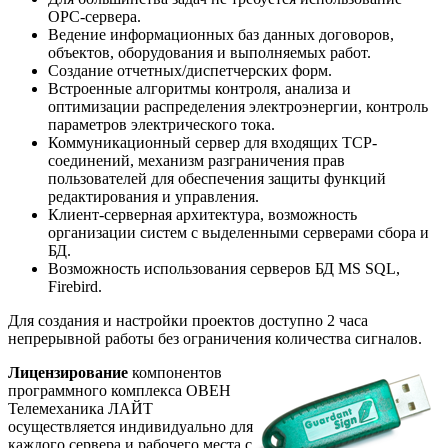
ОPC-сервера.
Ведение информационных баз данных договоров,
объектов, оборудования и выполняемых работ.
Создание отчетных/диспетчерских форм.
Встроенные алгоритмы контроля, анализа и
оптимизации распределения электроэнергии, контроль
параметров электрического тока.
Коммуникационный сервер для входящих TCP-
соединений, механизм разграничения прав
пользователей для обеспечения защиты функций
редактирования и управления.
Клиент-серверная архитектура, возможность
организации систем с выделенными серверами сбора и
БД.
Возможность использования серверов БД MS SQL,
Firebird.
Для создания и настройки проектов доступно 2 часа
непрерывной работы без ограничения количества сигналов.
Лицензирование
компонентов
программного комплекса ОВЕН
Телемеханика ЛАЙТ
осуществляется индивидуально для
каждого сервера и рабочего места с