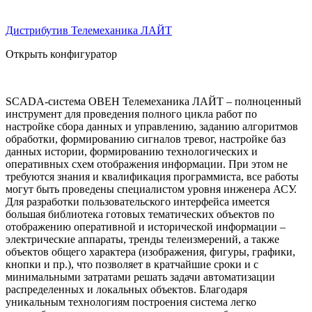
Дистрибутив Телемеханика ЛАЙТ
Открыть конфигуратор
SCADA-система ОВЕН Телемеханика ЛАЙТ – полноценный
инструмент для проведения полного цикла работ по
настройке сбора данных и управлению, заданию алгоритмов
обработки, формированию сигналов тревог, настройке баз
данных истории, формированию технологических и
оперативных схем отображения информации. При этом не
требуются знания и квалификация программиста, все работы
могут быть проведены специалистом уровня инженера АСУ.
Для разработки пользовательского интерфейса имеется
большая библиотека готовых тематических объектов по
отображению оперативной и исторической информации –
электрические аппараты, тренды телеизмерений, а также
объектов общего характера (изображения, фигуры, графики,
кнопки и пр.), что позволяет в кратчайшие сроки и с
минимальными затратами решать задачи автоматизации
распределенных и локальных объектов. Благодаря
уникальным технологиям построения система легко