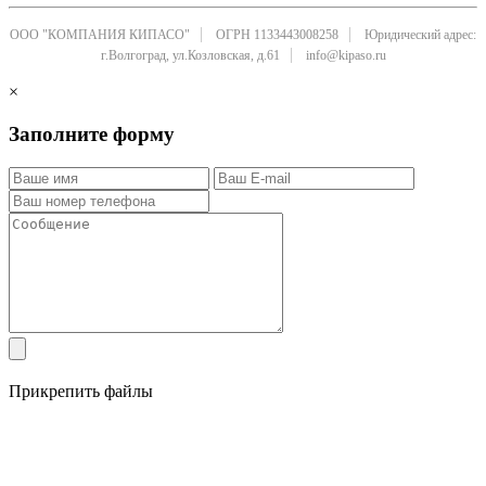
ООО "КОМПАНИЯ КИПАСО"
ОГРН 1133443008258
Юридический адрес:
г.Волгоград, ул.Козловская, д.61
info@kipaso.ru
×
Заполните форму
Прикрепить файлы