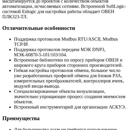
масштабируется до проектов с количеством объектов
автоматизации, исчисляемых сотнями. Встроенной SoftLogic-
системой Enlogic для настройки работы обладает ОВЕН
ПЛК323-ТЛ.
Отличительные особенности
Поддержка протоколов Modbus RTU/ASCII, Modbus
TCP/IP.
Поддержка протоколов передачи МЭК DNP3,
МЭК-60870-5-101/103/104.
Встроенные библиотеки по опросу приборов ОВЕН и
широкого круга приборов сторонних производителей.
Гибкая настройка протоколов обмена, большое число
уже разработанных профилей обмена для блоков РЗА,
измерительных преобразователей, контроллеров ячеек,
модулей ввода-вывода.
Специализированные объекты визуализации,
значительно упрощающие процесс создания мнемосхем
объектов.
Встроенный инструментарий для организации АСКУЭ.
Преимущества
Для большинства задач не требуется использование