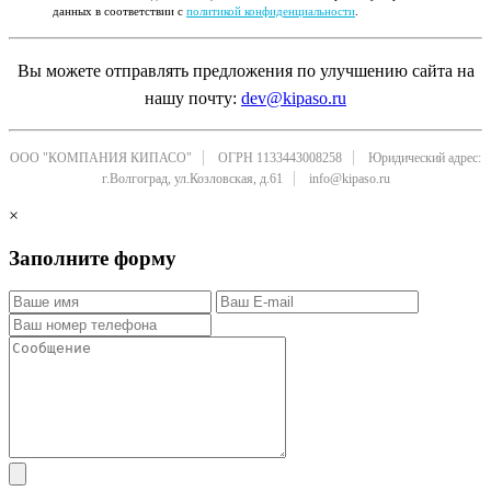
данных в соответствии с
политикой конфиденциальности
.
Вы можете отправлять предложения по улучшению сайта на
нашу почту:
dev@kipaso.ru
ООО "КОМПАНИЯ КИПАСО"
ОГРН 1133443008258
Юридический адрес:
г.Волгоград, ул.Козловская, д.61
info@kipaso.ru
×
Заполните форму