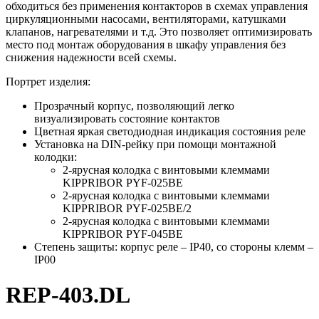
обходиться без применения контакторов в схемах управления
циркуляционными насосами, вентиляторами, катушками
клапанов, нагревателями и т.д. Это позволяет оптимизировать
место под монтаж оборудования в шкафу управления без
снижения надежности всей схемы.
Портрет изделия:
Прозрачный корпус, позволяющий легко
визуализировать состояние контактов
Цветная яркая светодиодная индикация состояния реле
Установка на DIN-рейку при помощи монтажной
колодки:
2-ярусная колодка с винтовыми клеммами
KIPPRIBOR PYF-025BE
2-ярусная колодка с винтовыми клеммами
KIPPRIBOR PYF-025BE/2
2-ярусная колодка с винтовыми клеммами
KIPPRIBOR PYF-045BE
Степень защиты: корпус реле – IP40, со стороны клемм –
IP00
REP-403.DL