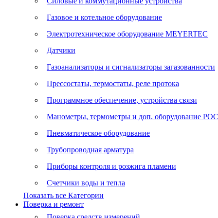
Силовые и коммутационные устройства
Газовое и котельное оборудование
Электротехническое оборудование MEYERTEC
Датчики
Газоанализаторы и сигнализаторы загазованности
Прессостаты, термостаты, реле протока
Программное обеспечение, устройства связи
Манометры, термометры и доп. оборудование Р
Пневматическое оборудование
Трубопроводная арматура
Приборы контроля и розжига пламени
Счетчики воды и тепла
Показать все Категории
Поверка и ремонт
Поверка средств измерений