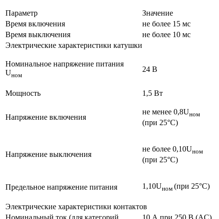
Параметр
Значение
Время включения
не более 15 мс
Время выключения
не более 10 мс
Электрические характеристики катушки
Номинальное напряжение питания
24 В
U
ном
Мощность
1,5 Вт
не менее 0,8U
ном
Напряжение включения
(при 25°С)
не более 0,10U
ном
Напряжение выключения
(при 25°С)
1,10U
(при 25°С)
Предельное напряжение питания
ном
Электрические характеристики контактов
Номинальный ток (для категорий
10 А при 250 В (AC)