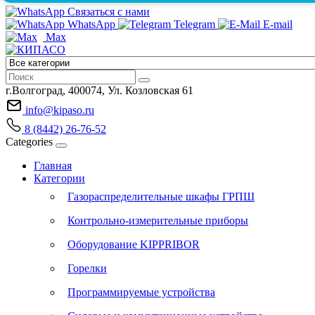
Связаться с нами
WhatsApp
Telegram
E-mail
Max
г.Волгоград, 400074, Ул. Козловская 61
info@kipaso.ru
8 (8442) 26-76-52
Categories
Главная
Категории
Газораспределительные шкафы ГРПШ
Контрольно-измерительные приборы
Оборудование KIPPRIBOR
Горелки
Программируемые устройства