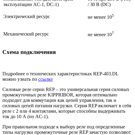
эксплуатации AC-1, DC-1)
/ 30 В (DC)
5
Электрический ресурс
не менее 10
7
Механический ресурс
не менее 10
Схема подключения
Подробнее о технических характеристиках REP-403.DL
можно узнать по
ссылке
Силовые реле серии REP – это универсальная серия силовых
промежуточных реле KIPPRIBOR, которая оптимально
подходит для коммутации как цепей управления, так и
силовых цепей питания нагрузки. Серия REP включает в себя
реле с 2 или 4 контактами, которые способны выдерживать
ток до 10 А (по AC-1).
При правильном подходе к выбору реле под определенные
типы нагрузки промежуточные реле REP зачастую позволяют