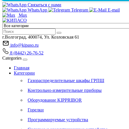
Связаться с нами
WhatsApp
Telegram
E-mail
Max
г.Волгоград, 400074, Ул. Козловская 61
info@kipaso.ru
8 (8442) 26-76-52
Categories
Главная
Категории
Газораспределительные шкафы ГРПШ
Контрольно-измерительные приборы
Оборудование KIPPRIBOR
Горелки
Программируемые устройства