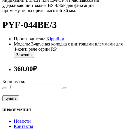
индикации LM-EN или LM-CF и пластмассовый
удерживающий зажим BS-4/36P для фиксации
промежуточных реле высотой 36 мм.
PYF-044BE/3
Производитель:
Kippribor
Модель: 3-ярусная колодка с винтовыми клеммами для
4-конт. реле серии RP
Заказать
360.00₽
Количество
Купить
ИНФОРМАЦИЯ
Новости
Контакты