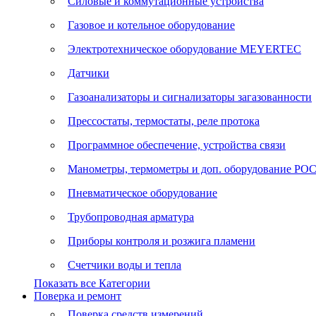
Силовые и коммутационные устройства
Газовое и котельное оборудование
Электротехническое оборудование MEYERTEC
Датчики
Газоанализаторы и сигнализаторы загазованности
Прессостаты, термостаты, реле протока
Программное обеспечение, устройства связи
Манометры, термометры и доп. оборудование Р
Пневматическое оборудование
Трубопроводная арматура
Приборы контроля и розжига пламени
Счетчики воды и тепла
Показать все Категории
Поверка и ремонт
Поверка средств измерений