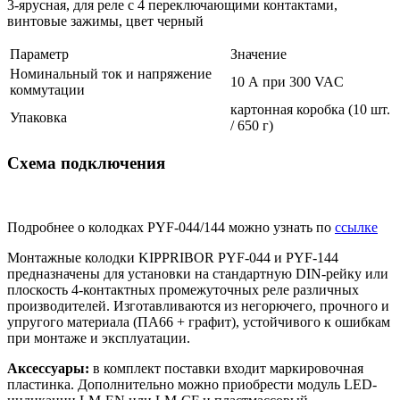
3-ярусная, для реле с 4 переключающими контактами,
винтовые зажимы, цвет черный
Параметр
Значение
Номинальный ток и напряжение
10 А при 300 VAC
коммутации
картонная коробка (10 шт.
Упаковка
/ 650 г)
Схема подключения
Подробнее о колодках PYF-044/144 можно узнать по
ссылке
Монтажные колодки KIPPRIBOR PYF-044 и PYF-144
предназначены для установки на стандартную DIN-рейку или
плоскость 4-контактных промежуточных реле различных
производителей. Изготавливаются из негорючего, прочного и
упругого материала (ПА66 + графит), устойчивого к ошибкам
при монтаже и эксплуатации.
Аксессуары:
в комплект поставки входит маркировочная
пластинка. Дополнительно можно приобрести модуль LED-