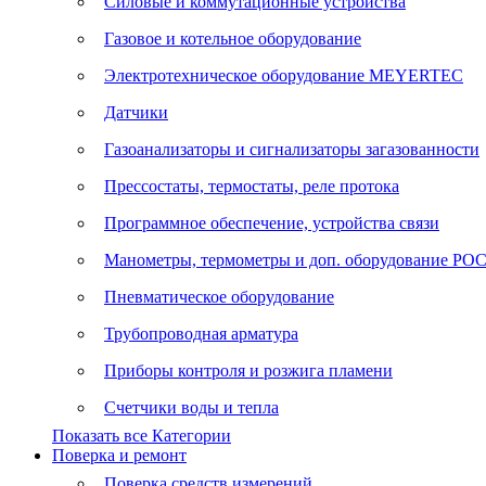
Силовые и коммутационные устройства
Газовое и котельное оборудование
Электротехническое оборудование MEYERTEC
Датчики
Газоанализаторы и сигнализаторы загазованности
Прессостаты, термостаты, реле протока
Программное обеспечение, устройства связи
Манометры, термометры и доп. оборудование Р
Пневматическое оборудование
Трубопроводная арматура
Приборы контроля и розжига пламени
Счетчики воды и тепла
Показать все Категории
Поверка и ремонт
Поверка средств измерений