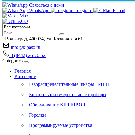
Связаться с нами
WhatsApp
Telegram
E-mail
Max
г.Волгоград, 400074, Ул. Козловская 61
info@kipaso.ru
8 (8442) 26-76-52
Categories
Главная
Категории
Газораспределительные шкафы ГРПШ
Контрольно-измерительные приборы
Оборудование KIPPRIBOR
Горелки
Программируемые устройства