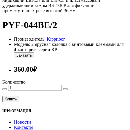
индикации LM-EN или LM-CF и пластмассовый
удерживающий зажим BS-4/36P для фиксации
промежуточных реле высотой 36 мм.
PYF-044BE/2
Производитель:
Kippribor
Модель: 2-ярусная колодка с винтовыми клеммами для
4-конт. реле серии RP
Заказать
360.00₽
Количество
Купить
ИНФОРМАЦИЯ
Новости
Контакты