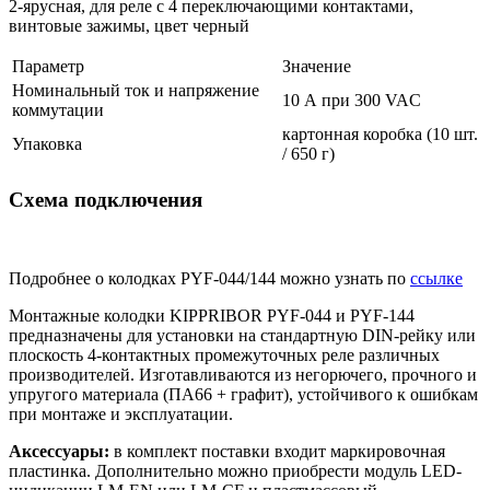
2-ярусная, для реле с 4 переключающими контактами,
винтовые зажимы, цвет черный
Параметр
Значение
Номинальный ток и напряжение
10 А при 300 VAC
коммутации
картонная коробка (10 шт.
Упаковка
/ 650 г)
Схема подключения
Подробнее о колодках PYF-044/144 можно узнать по
ссылке
Монтажные колодки KIPPRIBOR PYF-044 и PYF-144
предназначены для установки на стандартную DIN-рейку или
плоскость 4-контактных промежуточных реле различных
производителей. Изготавливаются из негорючего, прочного и
упругого материала (ПА66 + графит), устойчивого к ошибкам
при монтаже и эксплуатации.
Аксессуары:
в комплект поставки входит маркировочная
пластинка. Дополнительно можно приобрести модуль LED-