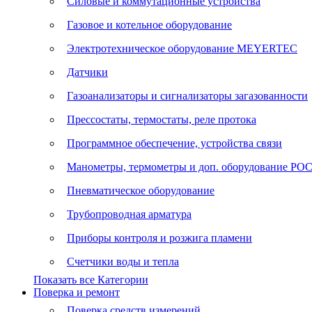
Силовые и коммутационные устройства
Газовое и котельное оборудование
Электротехническое оборудование MEYERTEC
Датчики
Газоанализаторы и сигнализаторы загазованности
Прессостаты, термостаты, реле протока
Программное обеспечение, устройства связи
Манометры, термометры и доп. оборудование Р
Пневматическое оборудование
Трубопроводная арматура
Приборы контроля и розжига пламени
Счетчики воды и тепла
Показать все Категории
Поверка и ремонт
Поверка средств измерений