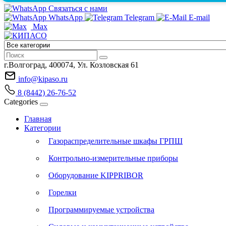
Связаться с нами
WhatsApp
Telegram
E-mail
Max
г.Волгоград, 400074, Ул. Козловская 61
info@kipaso.ru
8 (8442) 26-76-52
Categories
Главная
Категории
Газораспределительные шкафы ГРПШ
Контрольно-измерительные приборы
Оборудование KIPPRIBOR
Горелки
Программируемые устройства