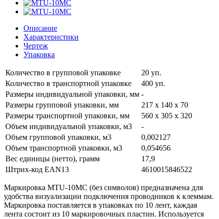
Описание
Характеристики
Чертеж
Упаковка
Количество в групповой упаковке
20 уп.
Количество в транспортной упаковке
400 уп.
Размеры индивидуальной упаковки, мм
-
Размеры групповой упаковки, мм
217 х 140 х 70
Размеры транспортной упаковки, мм
560 х 305 х 320
Объем индивидуальной упаковки, м3
-
Объем групповой упаковки, м3
0,002127
Объем транспортной упаковки, м3
0,054656
Вес единицы (нетто), грамм
17,9
Штрих-код EAN13
4610015846522
Маркировка MTU-10MC (без символов) предназначена для
удобства визуализации подключения проводников к клеммам.
Маркировка поставляется в упаковках по 10 лент, каждая
лента состоит из 10 маркировочных пластин. Используется