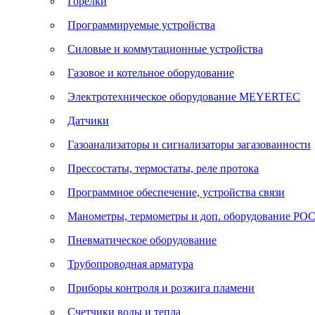
Горелки
Программируемые устройства
Силовые и коммутационные устройства
Газовое и котельное оборудование
Электротехническое оборудование MEYERTEC
Датчики
Газоанализаторы и сигнализаторы загазованности
Прессостаты, термостаты, реле протока
Программное обеспечение, устройства связи
Манометры, термометры и доп. оборудование Р
Пневматическое оборудование
Трубопроводная арматура
Приборы контроля и розжига пламени
Счетчики воды и тепла