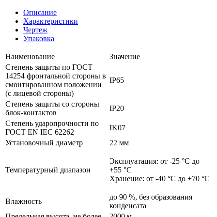
Описание
Характеристики
Чертеж
Упаковка
Наименование
Значение
Степень защиты по ГОСТ
14254 фронтальной стороны в
IP65
смонтированном положении
(с лицевой стороны)
Степень защиты со стороны
IP20
блок-контактов
Степень ударопрочности по
IK07
ГОСТ EN IEC 62262
Установочный диаметр
22 мм
Эксплуатация: от -25 °C до
Температурный диапазон
+55 °C
Хранение: от -40 °C до +70 °C
до 90 %, без образования
Влажность
конденсата
Предельная высота, не более
2000 м