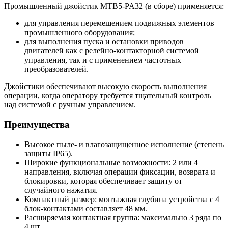
Промышленный джойстик MTB5-PA32 (в сборе) применяется:
для управления перемещением подвижных элементов
промышленного оборудования;
для выполнения пуска и остановки приводов
двигателей как с релейно-контакторной системой
управления, так и с применением частотных
преобразователей.
Джойстики обеспечивают высокую скорость выполнения
операции, когда оператору требуется тщательный контроль
над системой с ручным управлением.
Преимущества
Высокое пыле- и влагозащищенное исполнение (степень
защиты IP65).
Широкие функциональные возможности: 2 или 4
направления, включая операции фиксации, возврата и
блокировки, которая обеспечивает защиту от
случайного нажатия.
Компактный размер: монтажная глубина устройства с 4
блок-контактами составляет 48 мм.
Расширяемая контактная группа: максимально 3 ряда по
4 шт.