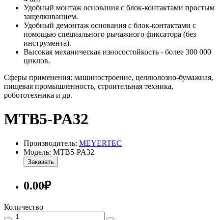
Удобный монтаж основания с блок-контактами простым
защелкиванием.
Удобный демонтаж основания с блок-контактами с
помощью специального рычажного фиксатора (без
инструмента).
Высокая механическая износостойкость - более 300 000
циклов.
Сферы применения: машиностроение, целлюлозно-бумажная,
пищевая промышленность, строительная техника,
робототехника и др.
MTB5-PA32
Производитель:
MEYERTEC
Модель: MTB5-PA32
Заказать
0.00₽
Количество