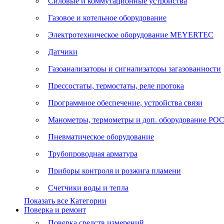
Силовые и коммутационные устройства
Газовое и котельное оборудование
Электротехническое оборудование MEYERTEC
Датчики
Газоанализаторы и сигнализаторы загазованности
Прессостаты, термостаты, реле протока
Программное обеспечение, устройства связи
Манометры, термометры и доп. оборудование Р
Пневматическое оборудование
Трубопроводная арматура
Приборы контроля и розжига пламени
Счетчики воды и тепла
Показать все Категории
Поверка и ремонт
Поверка средств измерений