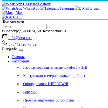
Связаться с нами
WhatsApp
Telegram
E-mail
Max
г.Волгоград, 400074, Ул. Козловская 61
info@kipaso.ru
8 (8442) 26-76-52
Categories
Главная
Категории
Газораспределительные шкафы ГРПШ
Контрольно-измерительные приборы
Оборудование KIPPRIBOR
Горелки
Программируемые устройства