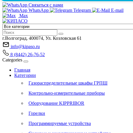
Связаться с нами
WhatsApp
Telegram
E-mail
Max
г.Волгоград, 400074, Ул. Козловская 61
info@kipaso.ru
8 (8442) 26-76-52
Categories
Главная
Категории
Газораспределительные шкафы ГРПШ
Контрольно-измерительные приборы
Оборудование KIPPRIBOR
Горелки
Программируемые устройства