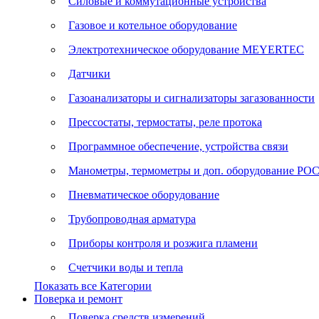
Силовые и коммутационные устройства
Газовое и котельное оборудование
Электротехническое оборудование MEYERTEC
Датчики
Газоанализаторы и сигнализаторы загазованности
Прессостаты, термостаты, реле протока
Программное обеспечение, устройства связи
Манометры, термометры и доп. оборудование Р
Пневматическое оборудование
Трубопроводная арматура
Приборы контроля и розжига пламени
Счетчики воды и тепла
Показать все Категории
Поверка и ремонт
Поверка средств измерений