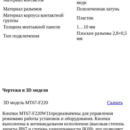
меди
Материал разъемов
Позолоченная латунь
Материал корпуса контактной
Пластик
группы
Толщина монтажной панели
1…10 мм
Плоские разъемы 2,8×0,5
Тип подключения
мм
Чертежи и 3D модели
3D модель MT67-F220
Скачать
Кнопки MT67-F220W11предназначены для управления
режимами работы установок и оборудования. Кнопки
выполнены в антивандальном исполнении (высокая степень
защиты IP67 и степень ударопрочности IK09), что позволяет