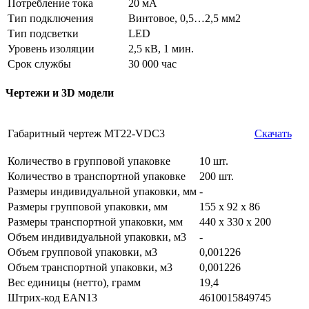
Потребление тока
20 мА
Тип подключения
Винтовое, 0,5…2,5 мм2
Тип подсветки
LED
Уровень изоляции
2,5 кВ, 1 мин.
Срок службы
30 000 час
Чертежи и 3D модели
Габаритный чертеж MT22-VDC3
Скачать
Количество в групповой упаковке
10 шт.
Количество в транспортной упаковке
200 шт.
Размеры индивидуальной упаковки, мм
-
Размеры групповой упаковки, мм
155 х 92 х 86
Размеры транспортной упаковки, мм
440 х 330 х 200
Объем индивидуальной упаковки, м3
-
Объем групповой упаковки, м3
0,001226
Объем транспортной упаковки, м3
0,001226
Вес единицы (нетто), грамм
19,4
Штрих-код EAN13
4610015849745