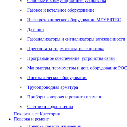
Силовые и коммутационные устройства
Газовое и котельное оборудование
Электротехническое оборудование MEYERTEC
Датчики
Газоанализаторы и сигнализаторы загазованности
Прессостаты, термостаты, реле протока
Программное обеспечение, устройства связи
Манометры, термометры и доп. оборудование Р
Пневматическое оборудование
Трубопроводная арматура
Приборы контроля и розжига пламени
Счетчики воды и тепла
Показать все Категории
Поверка и ремонт
Поверка средств измерений