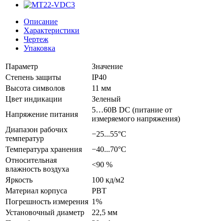
Описание
Характеристики
Чертеж
Упаковка
Параметр
Значение
Степень защиты
IP40
Высота символов
11 мм
Цвет индикации
Зеленый
5…60В DC (питание от
Напряжение питания
измеряемого напряжения)
Диапазон рабочих
−25...55°C
температур
Температура хранения
−40...70°C
Относительная
<90 %
влажность воздуха
Яркость
100 кд/м2
Материал корпуса
PBT
Погрешность измерения
1%
Установочный диаметр
22,5 мм