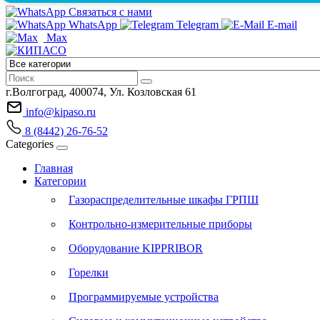
Связаться с нами
WhatsApp
Telegram
E-mail
Max
г.Волгоград, 400074, Ул. Козловская 61
info@kipaso.ru
8 (8442) 26-76-52
Categories
Главная
Категории
Газораспределительные шкафы ГРПШ
Контрольно-измерительные приборы
Оборудование KIPPRIBOR
Горелки
Программируемые устройства