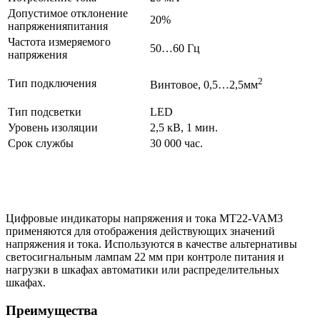
Допустимое отклонение
20%
напряженияпитания
Частота измеряемого
50…60 Гц
напряжения
2
Тип подключения
Винтовое, 0,5…2,5мм
Тип подсветки
LED
Уровень изоляции
2,5 кВ, 1 мин.
Срок службы
30 000 час.
Цифровые индикаторы напряжения и тока MT22-VAM3
применяются для отображения действующих значений
напряжения и тока. Используются в качестве альтернативы
светосигнальным лампам 22 мм при контроле питания и
нагрузки в шкафах автоматики или распределительных
шкафах.
Преимущества