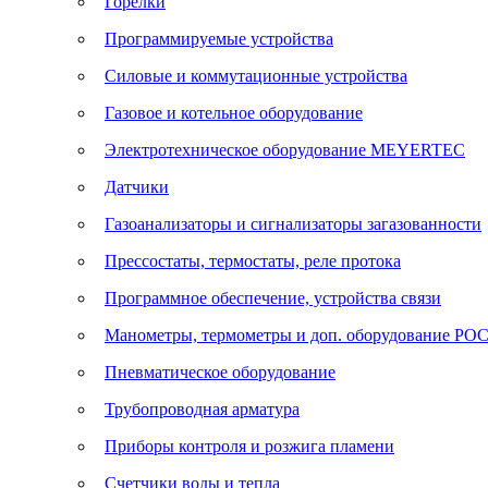
Горелки
Программируемые устройства
Силовые и коммутационные устройства
Газовое и котельное оборудование
Электротехническое оборудование MEYERTEC
Датчики
Газоанализаторы и сигнализаторы загазованности
Прессостаты, термостаты, реле протока
Программное обеспечение, устройства связи
Манометры, термометры и доп. оборудование Р
Пневматическое оборудование
Трубопроводная арматура
Приборы контроля и розжига пламени
Счетчики воды и тепла