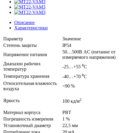
Описание
Характеристики
Параметр
Значение
Степень защиты
IP54
50…500В AC (питание от
Напряжение питания
измеряемого напряжения)
Диапазон рабочих
-25…+55 ⁰С
температур
Температура хранения
-40…+70 ⁰С
Относительная влажность
<90 %
воздуха
2
Яркость
100 кд/м
Материал корпуса
PBT
Погрешность измерения
1 %
Установочный диаметр
22,5 мм
Потребление тока
20 мА