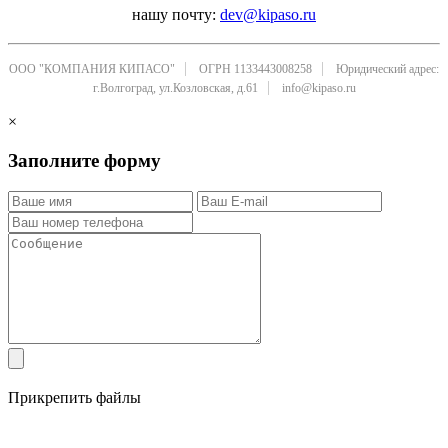
нашу почту:
dev@kipaso.ru
ООО "КОМПАНИЯ КИПАСО"
ОГРН 1133443008258
Юридический адрес:
г.Волгоград, ул.Козловская, д.61
info@kipaso.ru
×
Заполните форму
Прикрепить файлы