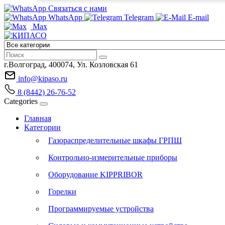
Связаться с нами
WhatsApp
Telegram
E-mail
Max
г.Волгоград, 400074, Ул. Козловская 61
info@kipaso.ru
8 (8442) 26-76-52
Categories
Главная
Категории
Газораспределительные шкафы ГРПШ
Контрольно-измерительные приборы
Оборудование KIPPRIBOR
Горелки
Программируемые устройства