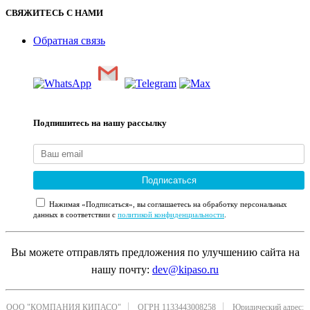
СВЯЖИТЕСЬ С НАМИ
Обратная связь
Подпишитесь на нашу рассылку
Подписаться
Нажимая «Подписаться», вы соглашаетесь на обработку персональных
данных в соответствии с
политикой конфиденциальности
.
Вы можете отправлять предложения по улучшению сайта на
нашу почту:
dev@kipaso.ru
ООО "КОМПАНИЯ КИПАСО"
ОГРН 1133443008258
Юридический адрес: