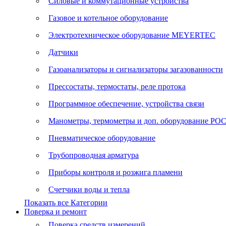
Силовые и коммутационные устройства
Газовое и котельное оборудование
Электротехническое оборудование MEYERTEC
Датчики
Газоанализаторы и сигнализаторы загазованности
Прессостаты, термостаты, реле протока
Программное обеспечение, устройства связи
Манометры, термометры и доп. оборудование Р
Пневматическое оборудование
Трубопроводная арматура
Приборы контроля и розжига пламени
Счетчики воды и тепла
Показать все Категории
Поверка и ремонт
Поверка средств измерений