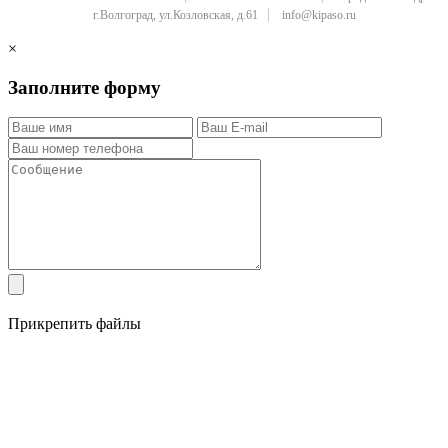
г.Волгоград, ул.Козловская, д.61
info@kipaso.ru
×
Заполните форму
Прикрепить файлы