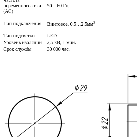
Частота
переменного тока
50…60 Гц
(АС)
2
Тип подключения
Винтовое, 0,5…2,5мм
Тип подсветки
LED
Уровень изоляции
2,5 кВ, 1 мин.
Срок службы
30 000 час.