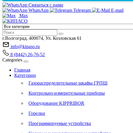
Связаться с нами
WhatsApp
Telegram
E-mail
Max
г.Волгоград, 400074, Ул. Козловская 61
info@kipaso.ru
8 (8442) 26-76-52
Categories
Главная
Категории
Газораспределительные шкафы ГРПШ
Контрольно-измерительные приборы
Оборудование KIPPRIBOR
Горелки
Программируемые устройства