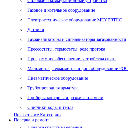
Силовые и коммутационные устройства
Газовое и котельное оборудование
Электротехническое оборудование MEYERTEC
Датчики
Газоанализаторы и сигнализаторы загазованности
Прессостаты, термостаты, реле протока
Программное обеспечение, устройства связи
Манометры, термометры и доп. оборудование Р
Пневматическое оборудование
Трубопроводная арматура
Приборы контроля и розжига пламени
Счетчики воды и тепла
Показать все Категории
Поверка и ремонт
Поверка средств измерений