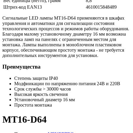
Вес единицы (нетто), грамм
8,8
Штрих-код EAN13
4610015848489
Сигнальные LED лампы MT16-D64 применяются в шкафах
управления и автоматики для сигнализации состояния
технологических процессов и режимов работы оборудования.
Благодаря малому установочному диаметру 16 мм возможна
установка ламп на панелях с ограниченным местом для
монтажа. Лампы выполнены в моноблочном пластиковом
корпусе, обеспечивающим простоту монтажа - не требуется
дополнительных инструментов для установки.
Преимущества
Степень защиты IP40
Модфиикации по напряжению питания 24В и 220В
Срок службы > 30000 часов
Высокая яркость свечения
Установочный диаметр 16 мм
Простота монтажа
MT16-D64