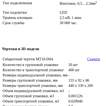
2
Тип подключения
Винтовое, 0,5…2,5мм
Тип подсветки
LED
Уровень изоляции
2,5 кВ, 1 мин.
Срок службы
30 000 час.
Чертежи и 3D модели
Габаритный чертеж MT16-D64
Скачать
Количество в групповой упаковке
20 шт
Количество в транспортной упаковке
400 шт
Размеры индивидуальной упаковки, мм
-
Размеры групповой упаковки, мм
155 х 92 х 86
Размеры транспортной упаковки, мм
440 х 330 х 200
Объем индивидуальной упаковки, м3
-
Объем групповой упаковки, м3
0,001226
Объем транспортной упаковки, м3
0,029040