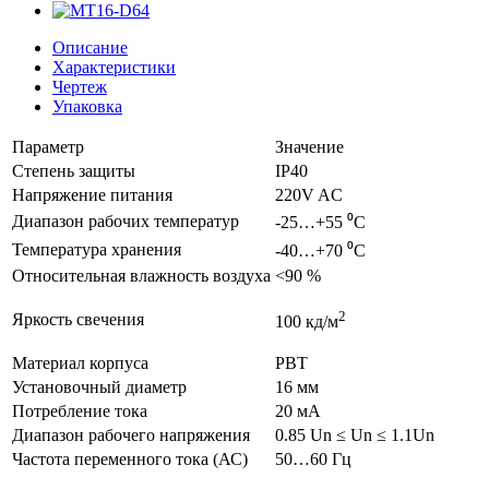
Описание
Характеристики
Чертеж
Упаковка
Параметр
Значение
Степень защиты
IP40
Напряжение питания
220V AC
Диапазон рабочих температур
-25…+55 ⁰С
Температура хранения
-40…+70 ⁰С
Относительная влажность воздуха
<90 %
2
Яркость свечения
100 кд/м
Материал корпуса
PBT
Установочный диаметр
16 мм
Потребление тока
20 мА
Диапазон рабочего напряжения
0.85 Un ≤ Un ≤ 1.1Un
Частота переменного тока (АС)
50…60 Гц