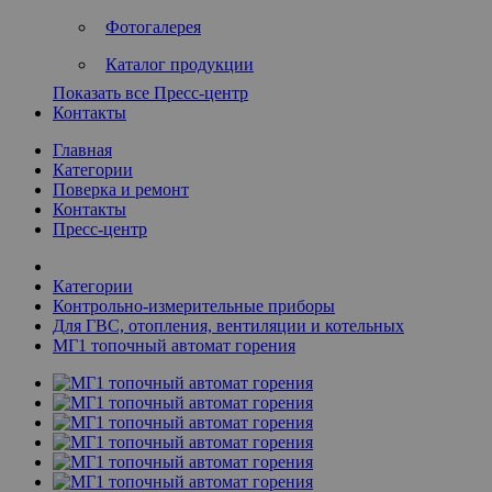
Фотогалерея
Каталог продукции
Показать все Пресс-центр
Контакты
Главная
Категории
Поверка и ремонт
Контакты
Пресс-центр
Категории
Контрольно-измерительные приборы
Для ГВС, отопления, вентиляции и котельных
МГ1 топочный автомат горения