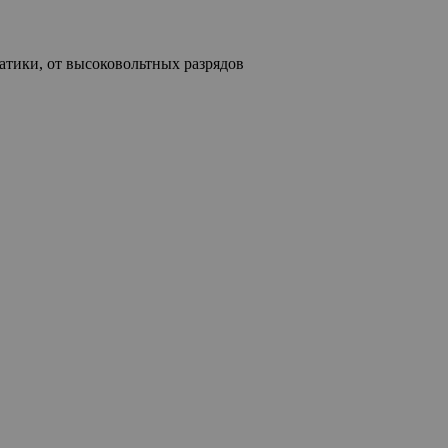
татики, от высоковольтных разрядов