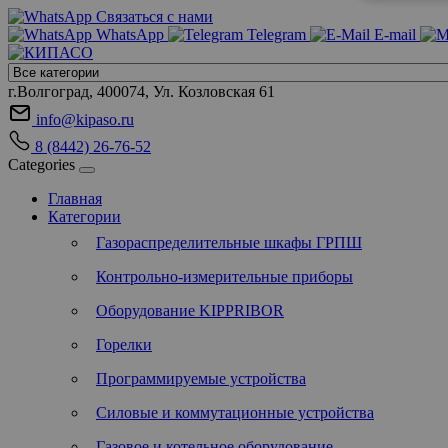
Связаться с нами
WhatsApp
Telegram
E-mail
г.Волгоград, 400074, Ул. Козловская 61
info@kipaso.ru
8 (8442) 26-76-52
Categories
Главная
Категории
Газораспределительные шкафы ГРПШ
Контрольно-измерительные приборы
Оборудование KIPPRIBOR
Горелки
Программируемые устройства
Силовые и коммутационные устройства
Газовое и котельное оборудование