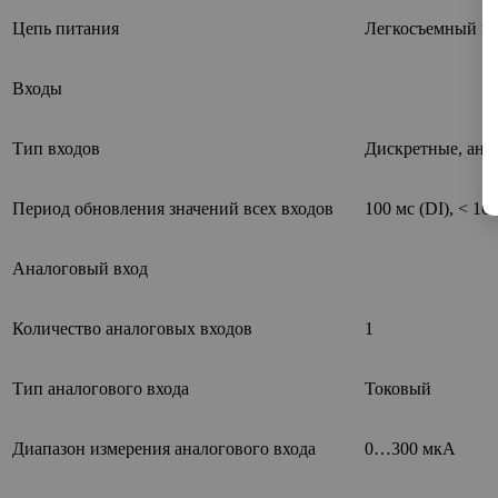
Цепь питания
Легкосъемный пр
Входы
Тип входов
Дискретные, ана
Период обновления значений всех входов
100 мс (DI), < 10 
Аналоговый вход
Количество аналоговых входов
1
Тип аналогового входа
Токовый
Диапазон измерения аналогового входа
0…300 мкА