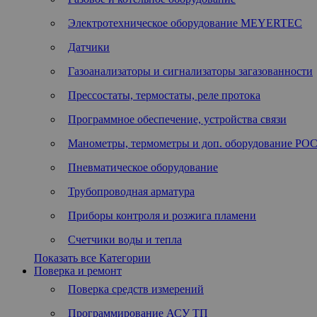
Электротехническое оборудование MEYERTEC
Датчики
Газоанализаторы и сигнализаторы загазованности
Прессостаты, термостаты, реле протока
Программное обеспечение, устройства связи
Манометры, термометры и доп. оборудование Р
Пневматическое оборудование
Трубопроводная арматура
Приборы контроля и розжига пламени
Счетчики воды и тепла
Показать все Категории
Поверка и ремонт
Поверка средств измерений
Программирование АСУ ТП