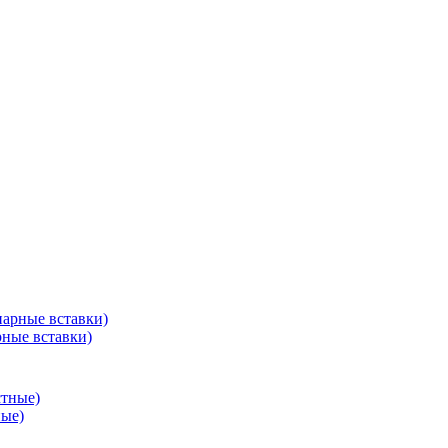
ные вставки)
ые)