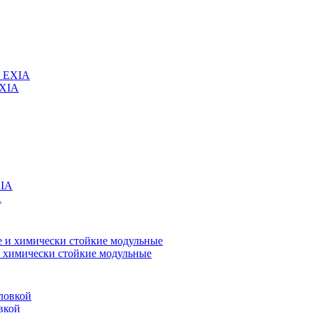
EXIA
A
 химически стойкие модульные
вкой