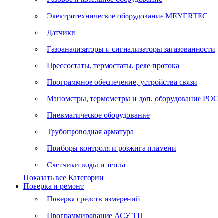
Электротехническое оборудование MEYERTEC
Датчики
Газоанализаторы и сигнализаторы загазованности
Прессостаты, термостаты, реле протока
Программное обеспечение, устройства связи
Манометры, термометры и доп. оборудование Р
Пневматическое оборудование
Трубопроводная арматура
Приборы контроля и розжига пламени
Счетчики воды и тепла
Показать все Категории
Поверка и ремонт
Поверка средств измерений
Программирование АСУ ТП