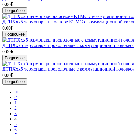
0.00₽
Подробнее
ДТПХхх5 термопары на основе КТМС с коммутационной голо
0.00₽
Подробнее
ДТПХхх5 термопары проволочные с коммутационной головко
0.00₽
Подробнее
ДТПХхх5 термопары проволочные с коммутационной головко
0.00₽
Подробнее
|<
<
1
2
3
4
5
6