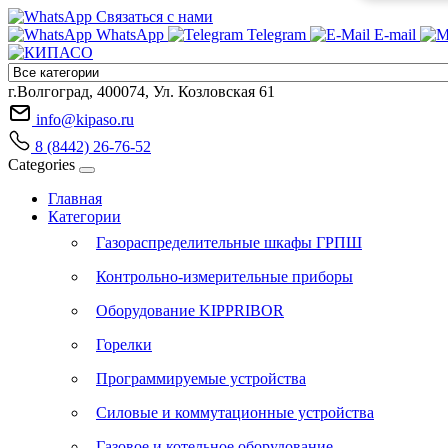
Связаться с нами
WhatsApp
Telegram
E-mail
г.Волгоград, 400074, Ул. Козловская 61
info@kipaso.ru
8 (8442) 26-76-52
Categories
Главная
Категории
Газораспределительные шкафы ГРПШ
Контрольно-измерительные приборы
Оборудование KIPPRIBOR
Горелки
Программируемые устройства
Силовые и коммутационные устройства
Газовое и котельное оборудование