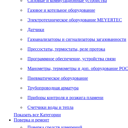
Силовые и коммутационные устройства
Газовое и котельное оборудование
Электротехническое оборудование MEYERTEC
Датчики
Газоанализаторы и сигнализаторы загазованности
Прессостаты, термостаты, реле протока
Программное обеспечение, устройства связи
Манометры, термометры и доп. оборудование Р
Пневматическое оборудование
Трубопроводная арматура
Приборы контроля и розжига пламени
Счетчики воды и тепла
Показать все Категории
Поверка и ремонт
Поверка средств измерений