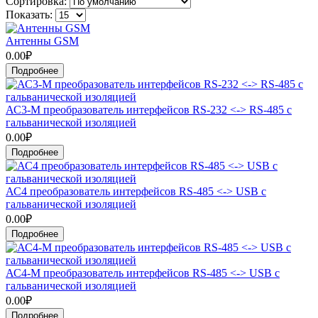
Сортировка:
Показать:
Антенны GSM
0.00₽
Подробнее
АС3-М преобразователь интерфейсов RS-232 <-> RS-485 с
гальванической изоляцией
0.00₽
Подробнее
АС4 преобразователь интерфейсов RS-485 <-> USB c
гальванической изоляцией
0.00₽
Подробнее
АС4-М преобразователь интерфейсов RS-485 <-> USB с
гальванической изоляцией
0.00₽
Подробнее