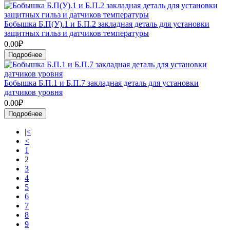
Бобышка Б.П(У).1 и Б.П.2 закладная деталь для установки
защитных гильз и датчиков температуры
0.00₽
Подробнее
Бобышка Б.П.1 и Б.П.7 закладная деталь для установки
датчиков уровня
0.00₽
Подробнее
|<
<
1
2
3
4
5
6
7
8
9