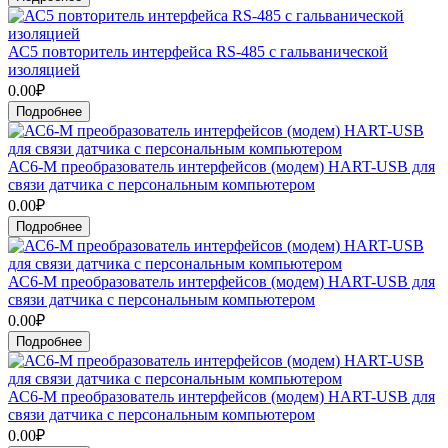
АС5 повторитель интерфейса RS-485 c гальванической
изоляцией
0.00₽
Подробнее
АС6-М преобразователь интерфейсов (модем) HART-USB для
связи датчика с персональным компьютером
0.00₽
Подробнее
АС6-М преобразователь интерфейсов (модем) HART-USB для
связи датчика с персональным компьютером
0.00₽
Подробнее
АС6-М преобразователь интерфейсов (модем) HART-USB для
связи датчика с персональным компьютером
0.00₽