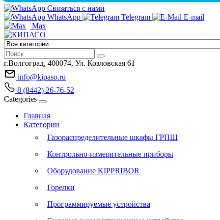
Связаться с нами
WhatsApp
Telegram
E-mail
Max
г.Волгоград, 400074, Ул. Козловская 61
info@kipaso.ru
8 (8442) 26-76-52
Categories
Главная
Категории
Газораспределительные шкафы ГРПШ
Контрольно-измерительные приборы
Оборудование KIPPRIBOR
Горелки
Программируемые устройства