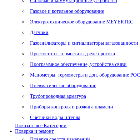
Силовые и коммутационные устройства
Газовое и котельное оборудование
Электротехническое оборудование MEYERTEC
Датчики
Газоанализаторы и сигнализаторы загазованности
Прессостаты, термостаты, реле протока
Программное обеспечение, устройства связи
Манометры, термометры и доп. оборудование Р
Пневматическое оборудование
Трубопроводная арматура
Приборы контроля и розжига пламени
Счетчики воды и тепла
Показать все Категории
Поверка и ремонт
Поверка средств измерений