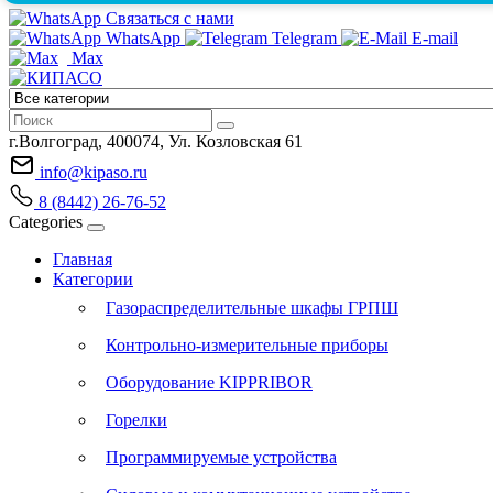
Связаться с нами
WhatsApp
Telegram
E-mail
Max
г.Волгоград, 400074, Ул. Козловская 61
info@kipaso.ru
8 (8442) 26-76-52
Categories
Главная
Категории
Газораспределительные шкафы ГРПШ
Контрольно-измерительные приборы
Оборудование KIPPRIBOR
Горелки
Программируемые устройства