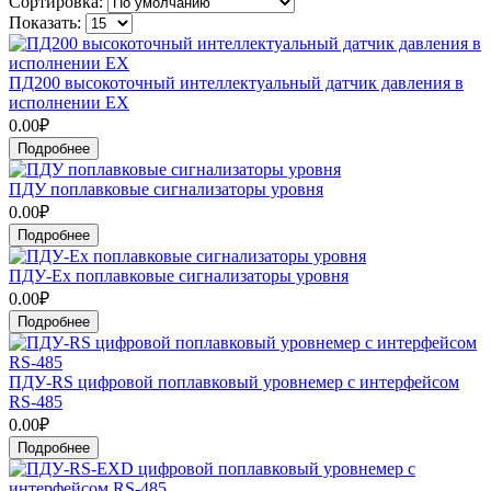
Сортировка:
Показать:
ПД200 высокоточный интеллектуальный датчик давления в
исполнении EX
0.00₽
Подробнее
ПДУ поплавковые сигнализаторы уровня
0.00₽
Подробнее
ПДУ-Ex поплавковые сигнализаторы уровня
0.00₽
Подробнее
ПДУ-RS цифровой поплавковый уровнемер с интерфейсом
RS-485
0.00₽
Подробнее