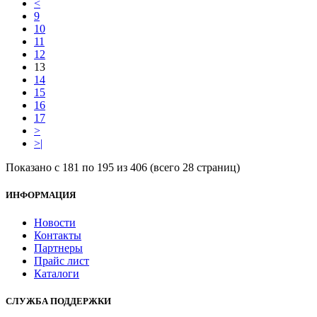
<
9
10
11
12
13
14
15
16
17
>
>|
Показано с 181 по 195 из 406 (всего 28 страниц)
ИНФОРМАЦИЯ
Новости
Контакты
Партнеры
Прайс лист
Каталоги
СЛУЖБА ПОДДЕРЖКИ