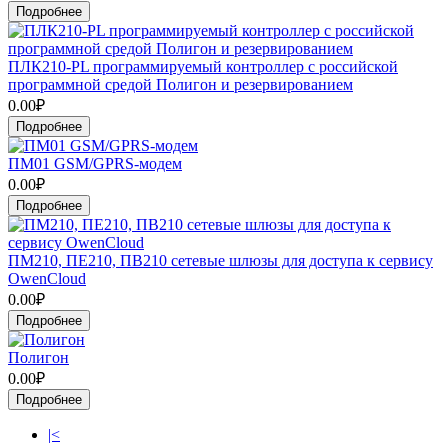
Подробнее
ПЛК210-PL программируемый контроллер с российской
программной средой Полигон и резервированием
0.00₽
Подробнее
ПМ01 GSM/GPRS-модем
0.00₽
Подробнее
ПМ210, ПЕ210, ПВ210 сетевые шлюзы для доступа к сервису
OwenCloud
0.00₽
Подробнее
Полигон
0.00₽
Подробнее
|<