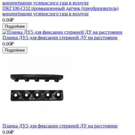
ПКГ100-СО2 промышленный датчик (преобразователь)
концентрации углекислого газа в воздухе
0.00₽
Подробнее
Планка ДУ.5 для фиксации стержней ДУ на расстоянии
0.00₽
Подробнее
Планка ДУ.5 для фиксации стержней ДУ на расстоянии
0.00₽