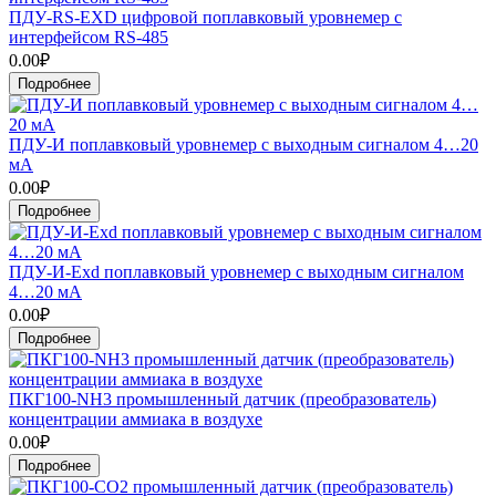
ПДУ-RS-EXD цифровой поплавковый уровнемер с
интерфейсом RS-485
0.00₽
Подробнее
ПДУ-И поплавковый уровнемер с выходным сигналом 4…20
мА
0.00₽
Подробнее
ПДУ-И-Exd поплавковый уровнемер с выходным сигналом
4…20 мА
0.00₽
Подробнее
ПКГ100-NH3 промышленный датчик (преобразователь)
концентрации аммиака в воздухе
0.00₽
Подробнее