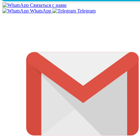
Связаться с нами
WhatsApp
Telegram