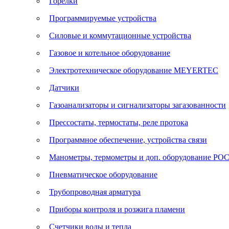
Горелки
Программируемые устройства
Силовые и коммутационные устройства
Газовое и котельное оборудование
Электротехническое оборудование MEYERTEC
Датчики
Газоанализаторы и сигнализаторы загазованности
Прессостаты, термостаты, реле протока
Программное обеспечение, устройства связи
Манометры, термометры и доп. оборудование Р
Пневматическое оборудование
Трубопроводная арматура
Приборы контроля и розжига пламени
Счетчики воды и тепла