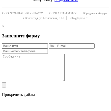
ООО "КОМПАНИЯ КИПАСО"
ОГРН 1133443008258
Юридический адрес:
г.Волгоград, ул.Козловская, д.61
info@kipaso.ru
×
Заполните форму
Прикрепить файлы