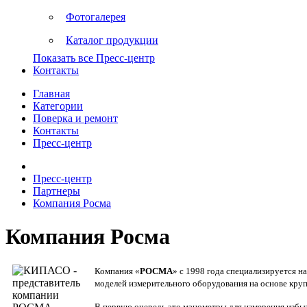
Фотогалерея
Каталог продукции
Показать все Пресс-центр
Контакты
Главная
Категории
Поверка и ремонт
Контакты
Пресс-центр
Пресс-центр
Партнеры
Компания Росма
Компания Росма
Компания «
РОСМА
» с 1998 года специализируется 
моделей измерительного оборудования на основе кр
В первую очередь это манометры для измерения избы