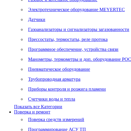
Электротехническое оборудование MEYERTEC
Датчики
Газоанализаторы и сигнализаторы загазованности
Прессостаты, термостаты, реле протока
Программное обеспечение, устройства связи
Манометры, термометры и доп. оборудование Р
Пневматическое оборудование
Трубопроводная арматура
Приборы контроля и розжига пламени
Счетчики воды и тепла
Показать все Категории
Поверка и ремонт
Поверка средств измерений
Программирование АСУ ТП