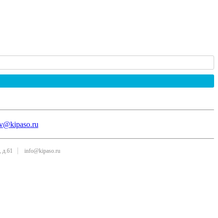
v@kipaso.ru
 д.61
info@kipaso.ru