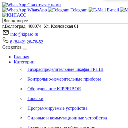
Связаться с нами
WhatsApp
Telegram
E-mail
г.Волгоград, 400074, Ул. Козловская 61
info@kipaso.ru
8 (8442) 26-76-52
Categories
Главная
Категории
Газораспределительные шкафы ГРПШ
Контрольно-измерительные приборы
Оборудование KIPPRIBOR
Горелки
Программируемые устройства
Силовые и коммутационные устройства
Газовое и котельное оборудование