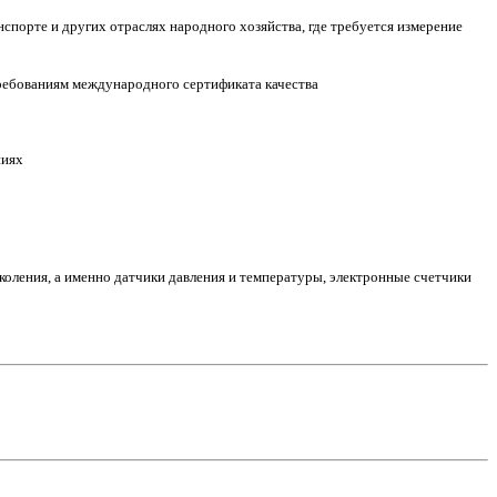
порте и других отраслях народного хозяйства, где требуется измерение
ребованиям международного сертификата качества
ниях
оления, а именно датчики давления и температуры, электронные счетчики