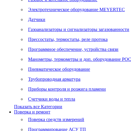
Электротехническое оборудование MEYERTEC
Датчики
Газоанализаторы и сигнализаторы загазованности
Прессостаты, термостаты, реле протока
Программное обеспечение, устройства связи
Манометры, термометры и доп. оборудование Р
Пневматическое оборудование
Трубопроводная арматура
Приборы контроля и розжига пламени
Счетчики воды и тепла
Показать все Категории
Поверка и ремонт
Поверка средств измерений
Программирование АСУ ТП