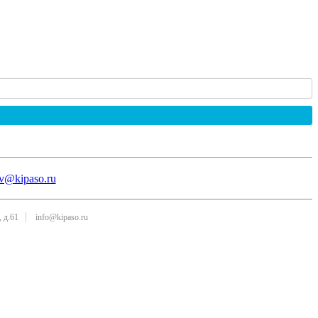
v@kipaso.ru
 д.61
info@kipaso.ru