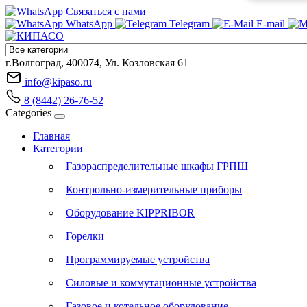
Связаться с нами
WhatsApp
Telegram
E-mail
г.Волгоград, 400074, Ул. Козловская 61
info@kipaso.ru
8 (8442) 26-76-52
Categories
Главная
Категории
Газораспределительные шкафы ГРПШ
Контрольно-измерительные приборы
Оборудование KIPPRIBOR
Горелки
Программируемые устройства
Силовые и коммутационные устройства
Газовое и котельное оборудование