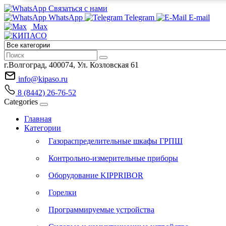
Связаться с нами
WhatsApp
Telegram
E-mail
Max
г.Волгоград, 400074, Ул. Козловская 61
info@kipaso.ru
8 (8442) 26-76-52
Categories
Главная
Категории
Газораспределительные шкафы ГРПШ
Контрольно-измерительные приборы
Оборудование KIPPRIBOR
Горелки
Программируемые устройства