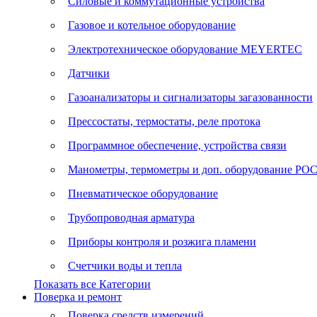
Силовые и коммутационные устройства
Газовое и котельное оборудование
Электротехническое оборудование MEYERTEC
Датчики
Газоанализаторы и сигнализаторы загазованности
Прессостаты, термостаты, реле протока
Программное обеспечение, устройства связи
Манометры, термометры и доп. оборудование Р
Пневматическое оборудование
Трубопроводная арматура
Приборы контроля и розжига пламени
Счетчики воды и тепла
Показать все Категории
Поверка и ремонт
Поверка средств измерений