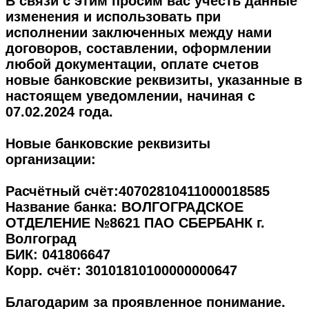
В связи с этим просим вас учесть данные
изменения и использовать при
исполнении заключенных между нами
договоров, составлении, оформлении
любой документации, оплате счетов
новые банковские реквизиты, указанные в
настоящем уведомлении, начиная с
07.02.2024 года.
Новые банковские реквизиты
организации:
Расчётный счёт:
40702810411000018585
Название банка: ВОЛГОГРАДСКОЕ
ОТДЕЛЕНИЕ №8621 ПАО СБЕРБАНК г.
Волгоград
БИК:
041806647
Корр. счёт:
30101810100000000647
Благодарим за проявленное понимание.