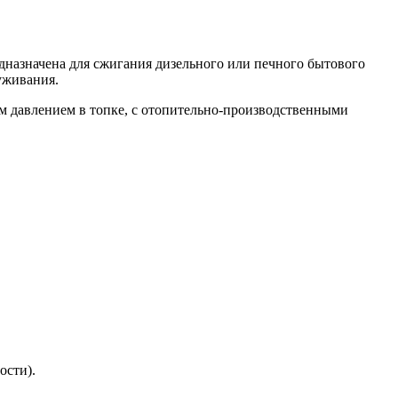
назначена для сжигания дизельного или печного бытового
уживания.
м давлением в топке, с отопительно-производственными
ости).