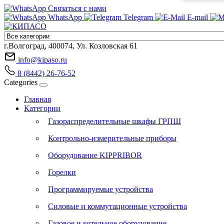
Связаться с нами
WhatsApp
Telegram
E-mail
г.Волгоград, 400074, Ул. Козловская 61
info@kipaso.ru
8 (8442) 26-76-52
Categories
Главная
Категории
Газораспределительные шкафы ГРПШ
Контрольно-измерительные приборы
Оборудование KIPPRIBOR
Горелки
Программируемые устройства
Силовые и коммутационные устройства
Газовое и котельное оборудование