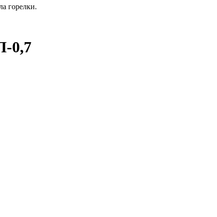
ла горелки.
-0,7