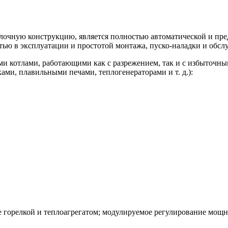
очную конструкцию, является полностью автоматической и пред
стью в эксплуатации и простотой монтажа, пуско-наладки и обсл
и котлами, работающими как с разрежением, так и с избыточны
ами, плавильными печами, теплогенераторами и т. д.):
 горелкой и теплоагрегатом; модулируемое регулирование мощн