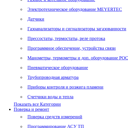
Электротехническое оборудование MEYERTEC
Датчики
Газоанализаторы и сигнализаторы загазованности
Прессостаты, термостаты, реле протока
Программное обеспечение, устройства связи
Манометры, термометры и доп. оборудование Р
Пневматическое оборудование
Трубопроводная арматура
Приборы контроля и розжига пламени
Счетчики воды и тепла
Показать все Категории
Поверка и ремонт
Поверка средств измерений
Программирование АСУ ТП