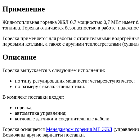
Применение
Жидкотопливная горелка ЖБЛ-0,7 мощностью 0,7 МВт имеет бл
топлива. Горелка отличается безопасностью в работе, надежно
Горелка применяется для работы с отопительными водогрейным
паровыми котлами, а также с другими теплоагрегатами (сушилк
Описание
Горелка выпускается в следующем исполнении:
по типу регулирования мощности: четырехступенчатое;
по размеру факела: стандартный.
В комплект поставки входят:
горелка;
автоматика управления;
котловые датчики и соединительные кабели.
Горелка оснащается
Менеджером горения МГ-ЖБЛ
(управление
Возможны другие варианты поставки.