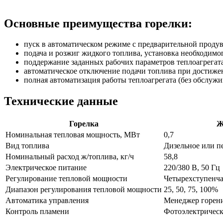
Основные преимущества горелки:
пуск в автоматическом режиме с предварительной продув
подача и розжиг жидкого топлива, установка необходимо
поддержание заданных рабочих параметров теплоагрегата 
автоматическое отключение подачи топлива при достиж
полная автоматизация работы теплоагрегата (без обслуж
Технические данные
Горелка
Ж
Номинальная тепловая мощность, МВт
0,7
Вид топлива
Дизельное или п
Номинальный расход ж/топлива, кг/ч
58,8
Электрическое питание
220/380 В, 50 Гц
Регулирование тепловой мощности
Четырехступенча
Диапазон регулирования тепловой мощности
25, 50, 75, 100%
Автоматика управления
Менеджер горени
Контроль пламени
Фотоэлектрическ