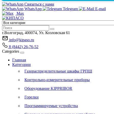
Связаться с нами
WhatsApp
Telegram
E-mail
Max
г.Волгоград, 400074, Ул. Козловская 61
info@kipaso.ru
8 (8442) 26-76-52
Categories
Главная
Категории
Газораспределительные шкафы ГРПШ
Контрольно-измерительные приборы
Оборудование KIPPRIBOR
Горелки
Программируемые устройства