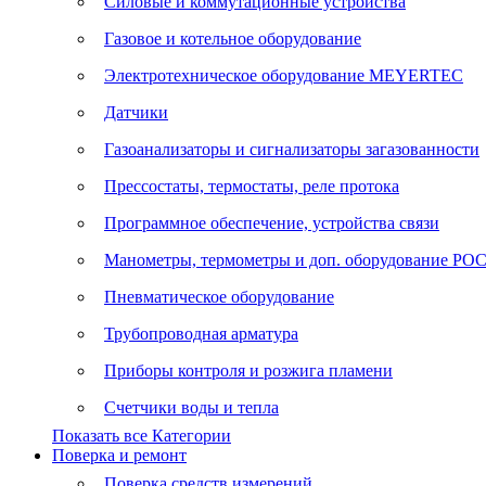
Силовые и коммутационные устройства
Газовое и котельное оборудование
Электротехническое оборудование MEYERTEC
Датчики
Газоанализаторы и сигнализаторы загазованности
Прессостаты, термостаты, реле протока
Программное обеспечение, устройства связи
Манометры, термометры и доп. оборудование Р
Пневматическое оборудование
Трубопроводная арматура
Приборы контроля и розжига пламени
Счетчики воды и тепла
Показать все Категории
Поверка и ремонт
Поверка средств измерений