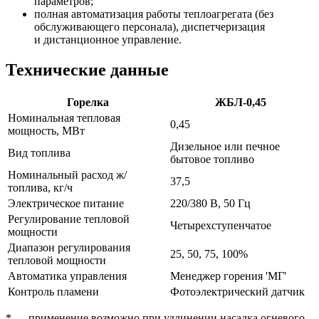
параметров;
полная автоматизация работы теплоагрегата (без
обслуживающего персонала), диспетчеризация
и дистанционное управление.
Технические данные
Горелка
ЖБЛ-0,45
Номинальная тепловая
0,45
мощность, МВт
Дизельное или печное
Вид топлива
бытовое топливо
Номинальный расход ж/
37,5
топлива, кг/ч
Электрическое питание
220/380 В, 50 Гц
Регулирование тепловой
Четырехступенчатое
мощности
Диапазон регулирования
25, 50, 75, 100%
тепловой мощности
Автоматика управления
Менеджер горения 'МГ'
Контроль пламени
Фотоэлектрический датчик
* — применение возможно при удлинении насадка огневого