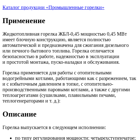
Каталог продукции «Промышленные горелки»
Применение
Жидкотопливная горелка ЖБЛ-0,45 мощностью 0,45 МВт
имеет блочную конструкцию, является полностью
автоматической и предназначена для сжигания дизельного
или печного бытового топлива. Горелка отличается
безопасностью в работе, надежностью в эксплуатации
и простотой монтажа, пуско-наладки и обслуживания.
Горелка применяется для работы с отопительными
водогрейными котлами, работающими как с разрежением, так
и с избыточным давлением в топке, с отопительно-
производственными паровыми котлами, а также с другими
теплоагрегатами (сушилками, плавильными печами,
теплогенераторами и т. д.):
Описание
Горелка выпускается в следующем исполнении:
по типу регулирования мощности: четырехступенчатое;