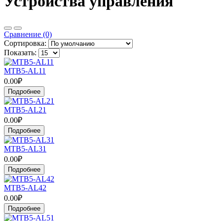
Устройства управления
Сравнение (0)
Сортировка:
Показать:
MTB5-AL11
0.00₽
Подробнее
MTB5-AL21
0.00₽
Подробнее
MTB5-AL31
0.00₽
Подробнее
MTB5-AL42
0.00₽
Подробнее