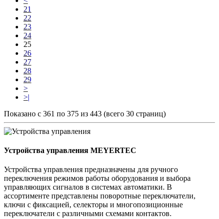
<
21
22
23
24
25
26
27
28
29
>
>|
Показано с 361 по 375 из 443 (всего 30 страниц)
Устройства управления MEYERTEC
Устройства управления предназначены для ручного
переключения режимов работы оборудования и выбора
управляющих сигналов в системах автоматики. В
ассортименте представлены поворотные переключатели,
ключи с фиксацией, селекторы и многопозиционные
переключатели с различными схемами контактов.