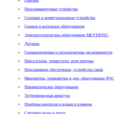
Горелки
Программируемые устройства
Силовые и коммутационные устройства
Газовое и котельное оборудование
Электротехническое оборудование MEYERTEC
Датчики
Газоанализаторы и сигнализаторы загазованности
Прессостаты, термостаты, реле протока
Программное обеспечение, устройства связи
Манометры, термометры и доп. оборудование Р
Пневматическое оборудование
Трубопроводная арматура
Приборы контроля и розжига пламени
Счетчики воды и тепла