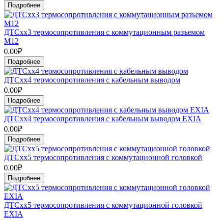
Подробнее
ДТСхх3 термосопротивления с коммутационным разъемом
М12
0.00₽
Подробнее
ДТСхх4 термосопротивления с кабельным выводом
0.00₽
Подробнее
ДТСхх4 термосопротивления с кабельным выводом EXIA
0.00₽
Подробнее
ДТСхх5 термосопротивления с коммутационной головкой
0.00₽
Подробнее
ДТСхх5 термосопротивления с коммутационной головкой
EXIA