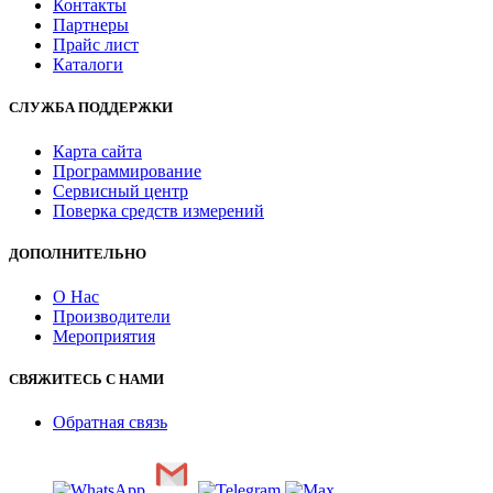
Контакты
Партнеры
Прайс лист
Каталоги
СЛУЖБА ПОДДЕРЖКИ
Карта сайта
Программирование
Сервисный центр
Поверка средств измерений
ДОПОЛНИТЕЛЬНО
О Нас
Производители
Мероприятия
СВЯЖИТЕСЬ С НАМИ
Обратная связь