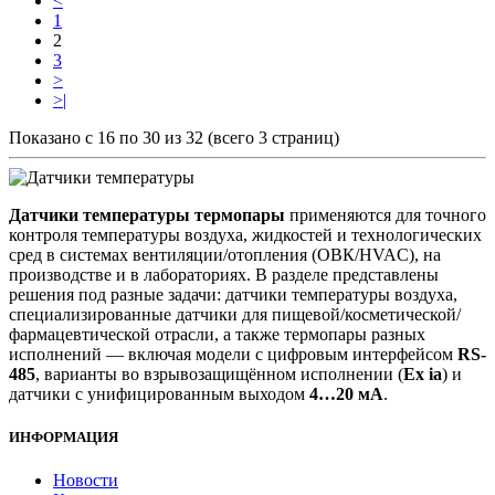
<
1
2
3
>
>|
Показано с 16 по 30 из 32 (всего 3 страниц)
Датчики температуры термопары
применяются для точного
контроля температуры воздуха, жидкостей и технологических
сред в системах вентиляции/отопления (ОВК/HVAC), на
производстве и в лабораториях. В разделе представлены
решения под разные задачи: датчики температуры воздуха,
специализированные датчики для пищевой/косметической/
фармацевтической отрасли, а также термопары разных
исполнений — включая модели с цифровым интерфейсом
RS-
485
, варианты во взрывозащищённом исполнении (
Ex ia
) и
датчики с унифицированным выходом
4…20 мА
.
ИНФОРМАЦИЯ
Новости