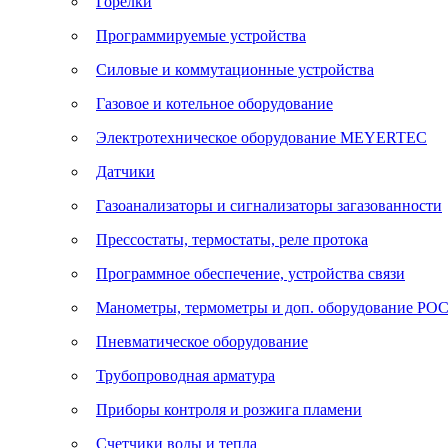
Горелки
Программируемые устройства
Силовые и коммутационные устройства
Газовое и котельное оборудование
Электротехническое оборудование MEYERTEC
Датчики
Газоанализаторы и сигнализаторы загазованности
Прессостаты, термостаты, реле протока
Программное обеспечение, устройства связи
Манометры, термометры и доп. оборудование Р
Пневматическое оборудование
Трубопроводная арматура
Приборы контроля и розжига пламени
Счетчики воды и тепла