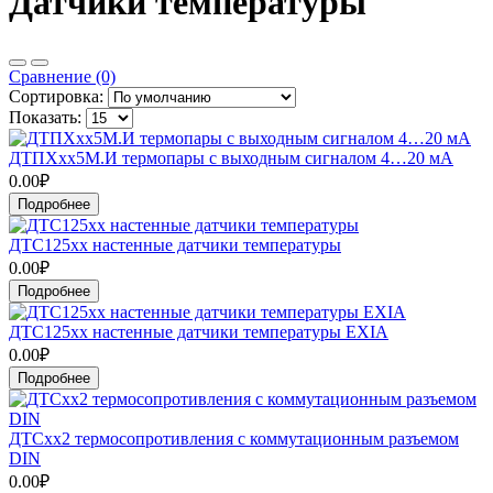
Датчики температуры
Сравнение (0)
Сортировка:
Показать:
ДТПХхх5М.И термопары с выходным сигналом 4…20 мА
0.00₽
Подробнее
ДТС125хх настенные датчики температуры
0.00₽
Подробнее
ДТС125хх настенные датчики температуры EXIA
0.00₽
Подробнее
ДТСхх2 термосопротивления с коммутационным разъемом
DIN
0.00₽